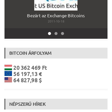
Bezárt az Exchange Bitcoins
2011-10-18
BITCOIN ÁRFOLYAM
20 362 469 Ft
56 197,13 €
64 827,98 $
NÉPSZERŰ HÍREK