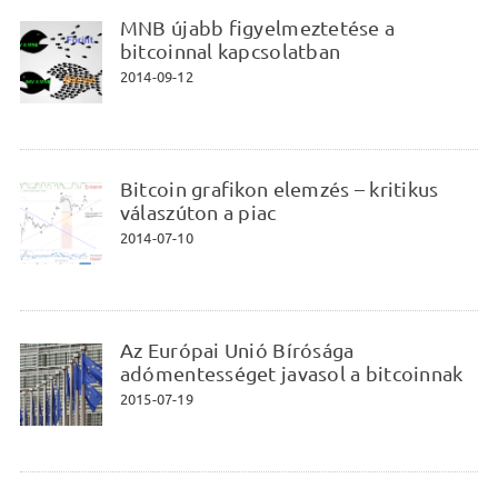
MNB újabb figyelmeztetése a
bitcoinnal kapcsolatban
2014-09-12
Bitcoin grafikon elemzés – kritikus
válaszúton a piac
2014-07-10
Az Európai Unió Bírósága
adómentességet javasol a bitcoinnak
2015-07-19