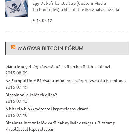
Egy Dél-afrikai startup (Custom Media
Technologies) a bitcoint felhasználva kívánja
2015-07-12
MAGYAR BITCOIN FÓRUM
Már a lengyel légitársaságnál is fizethetünk bitcoinnal
2015-08-09
Az Európai Unió Bírósága adómentességet javasol a bitcoinnak
2015-07-19
Bitcoinnal a kalózok ellen?
2015-07-12
A bitcoin blokkmérettel kapcsolatos vitáról
2015-07-10
Bizalmas információk kerültek nyilvánosságra a Bitstamp
kirablásával kapcsolatban