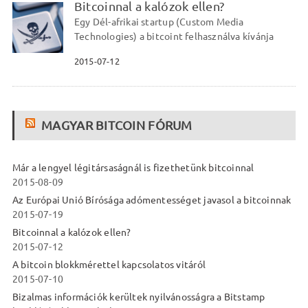
Bitcoinnal a kalózok ellen?
Egy Dél-afrikai startup (Custom Media
Technologies) a bitcoint felhasználva kívánja
2015-07-12
MAGYAR BITCOIN FÓRUM
Már a lengyel légitársaságnál is fizethetünk bitcoinnal
2015-08-09
Az Európai Unió Bírósága adómentességet javasol a bitcoinnak
2015-07-19
Bitcoinnal a kalózok ellen?
2015-07-12
A bitcoin blokkmérettel kapcsolatos vitáról
2015-07-10
Bizalmas információk kerültek nyilvánosságra a Bitstamp