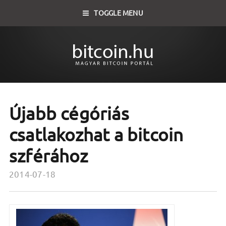
TOGGLE MENU
Újabb cégóriás
csatlakozhat a bitcoin
szférához
2014-07-18