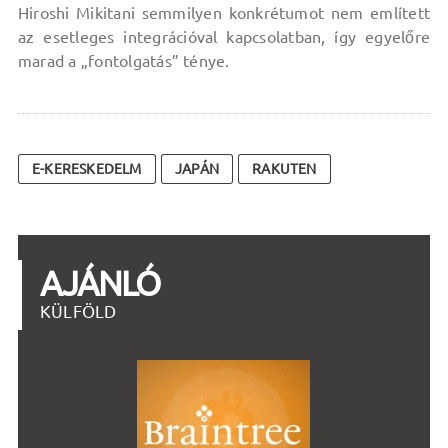
Hiroshi Mikitani semmilyen konkrétumot nem említett
az esetleges integrációval kapcsolatban, így egyelőre
marad a „fontolgatás” ténye.
E-KERESKEDELM
JAPÁN
RAKUTEN
AJÁNLÓ
KÜLFÖLD