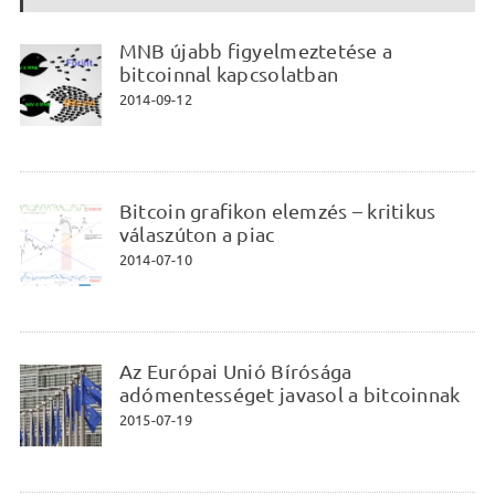
MNB újabb figyelmeztetése a
bitcoinnal kapcsolatban
2014-09-12
Bitcoin grafikon elemzés – kritikus
válaszúton a piac
2014-07-10
Az Európai Unió Bírósága
adómentességet javasol a bitcoinnak
2015-07-19