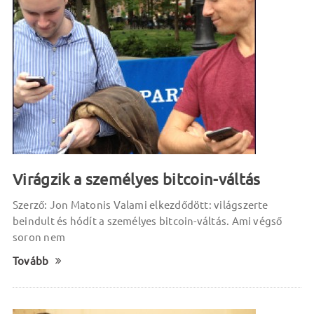
Virágzik a személyes bitcoin-váltás
Szerző: Jon Matonis Valami elkezdődött: világszerte
beindult és hódít a személyes bitcoin-váltás. Ami végső
soron nem
Tovább