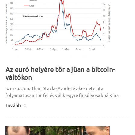
Az euró helyére tör a jüan a bitcoin-
váltókon
Szerző: Jonathan Stacke Az idei év kezdete óta
folyamatosan tör fel és válik egyre fajsúlyosabbá Kína
Tovább