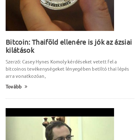
Bitcoin: Thaiföld ellenére is jók az ázsiai
kilátások
Szerző: Casey Hynes Komoly kérdéseket vetett fel a
bitcoinos tevékenységeket lényegében betiltó thai lépés
arra vonatkozóan,
Tovább