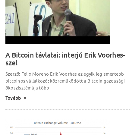
A Bitcoin távlatai: interjú Erik Voorhes-
szel
Szerző: Felix Moreno Erik Voorhes az egyik legismertebb
bitcoinos vállalkozó; közreműködött a Bitcoin gazdasági
ökoszisztémája több
Tovább