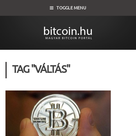
TOGGLE MENU
TAG "VÁLTÁS"