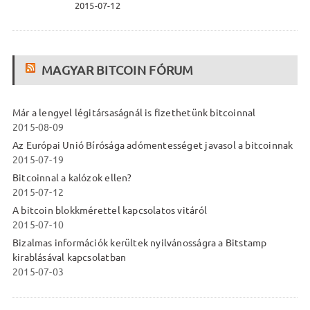
2015-07-12
MAGYAR BITCOIN FÓRUM
Már a lengyel légitársaságnál is fizethetünk bitcoinnal
2015-08-09
Az Európai Unió Bírósága adómentességet javasol a bitcoinnak
2015-07-19
Bitcoinnal a kalózok ellen?
2015-07-12
A bitcoin blokkmérettel kapcsolatos vitáról
2015-07-10
Bizalmas információk kerültek nyilvánosságra a Bitstamp
kirablásával kapcsolatban
2015-07-03