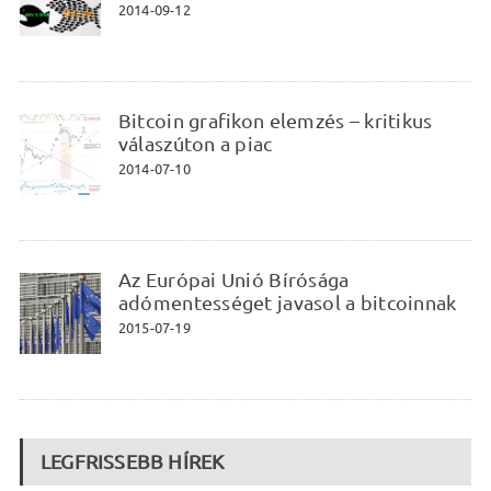
2014-09-12
Bitcoin grafikon elemzés – kritikus
válaszúton a piac
2014-07-10
Az Európai Unió Bírósága
adómentességet javasol a bitcoinnak
2015-07-19
LEGFRISSEBB HÍREK