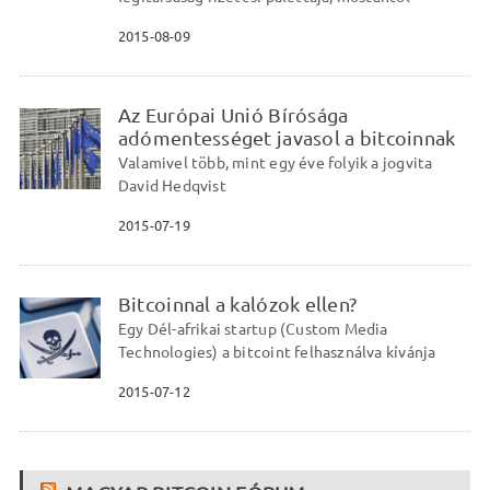
2015-08-09
Az Európai Unió Bírósága
adómentességet javasol a bitcoinnak
Valamivel több, mint egy éve folyik a jogvita
David Hedqvist
2015-07-19
Bitcoinnal a kalózok ellen?
Egy Dél-afrikai startup (Custom Media
Technologies) a bitcoint felhasználva kívánja
2015-07-12