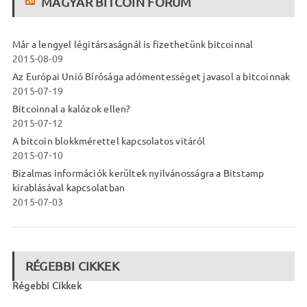
MAGYAR BITCOIN FÓRUM
Már a lengyel légitársaságnál is fizethetünk bitcoinnal
2015-08-09
Az Európai Unió Bírósága adómentességet javasol a bitcoinnak
2015-07-19
Bitcoinnal a kalózok ellen?
2015-07-12
A bitcoin blokkmérettel kapcsolatos vitáról
2015-07-10
Bizalmas információk kerültek nyilvánosságra a Bitstamp
kirablásával kapcsolatban
2015-07-03
RÉGEBBI CIKKEK
Régebbi Cikkek