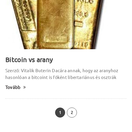
Bitcoin vs arany
Szerző: Vitalik Buterin Dacára annak, hogy az aranyhoz
hasonlóan a bitcoint is főként libertariánus és osztrák
Tovább
1
2