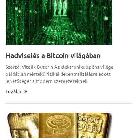
Hadviselés a Bitcoin világában
Szerző: Vitalik Buterin Az elektronikus pénz világa
példátlan mértékű fizikai decentralizálásra adott
lehetőséget a modern szervezeteknek.
Tovább