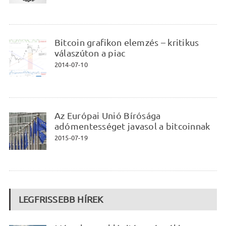
Bitcoin grafikon elemzés – kritikus
válaszúton a piac
2014-07-10
Az Európai Unió Bírósága
adómentességet javasol a bitcoinnak
2015-07-19
LEGFRISSEBB HÍREK