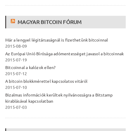
MAGYAR BITCOIN FÓRUM
Már a lengyel légitársaságnál is fizethetünk bitcoinnal
2015-08-09
Az Európai Unió Bírósága adómentességet javasol a bitcoinnak
2015-07-19
Bitcoinnal a kalózok ellen?
2015-07-12
A bitcoin blokkmérettel kapcsolatos vitáról
2015-07-10
Bizalmas információk kerültek nyilvánosságra a Bitstamp
kirablásával kapcsolatban
2015-07-03