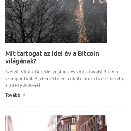
Mit tartogat az idei év a Bitcoin
világának?
Szerző: Vitalik Buterin Izgalmas év volt a tavalyi Bitcoin-
szempontból. A jelentéktelenségből előtörő fizetéskezelő,
a BitPay 2000-nél
Tovább