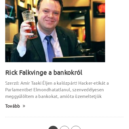
Rick Falkvinge a bankokról
Szerző: Amir Taaki Éljen a kalózpárt! Hacker-etikát a
Parlamentbe! Elmondhatatlanul, szenvedélyesen
meggyűlöltem a bankokat, amióta üzemeltetjük
Tovább