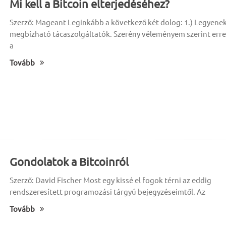
Mi kell a Bitcoin elterjedéséhez?
Szerző: Mageant Leginkább a következő két dolog: 1.) Legyene
megbízható tácaszolgáltatók. Szerény véleményem szerint erre
a
Tovább
Gondolatok a Bitcoinról
Szerző: David Fischer Most egy kissé el fogok térni az eddig
rendszeresített programozási tárgyú bejegyzéseimtől. Az
Tovább