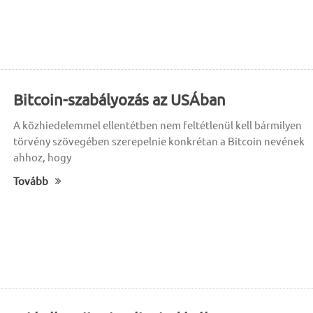
Bitcoin-szabályozás az USÁban
A közhiedelemmel ellentétben nem feltétlenül kell bármilyen
törvény szövegében szerepelnie konkrétan a Bitcoin nevének
ahhoz, hogy
Tovább