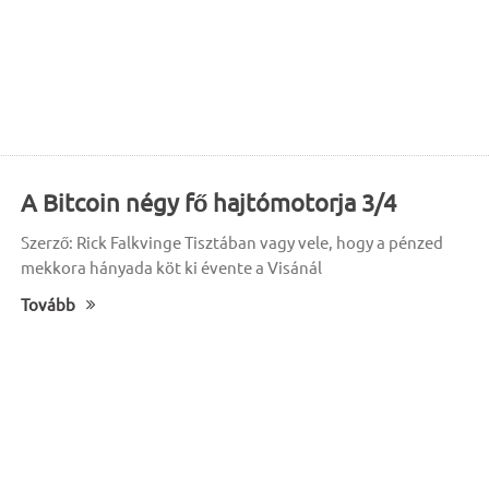
A Bitcoin négy fő hajtómotorja 3/4
Szerző: Rick Falkvinge Tisztában vagy vele, hogy a pénzed
mekkora hányada köt ki évente a Visánál
Tovább