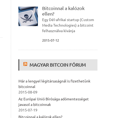
Bitcoinnal a kalózok
ellen?
Egy Dél-afrikai startup (Custom
Media Technologies) a bitcoint
felhasználva kívánja
2015-07-12
MAGYAR BITCOIN FÓRUM
Már a lengyel légitársaságnál is fizethetünk
bitcoinnal
2015-08-09
Az Európai Unió Bírósága adómentességet
javasol a bitcoinnak
2015-07-19
Bitcoinnal a kalózok ellen?