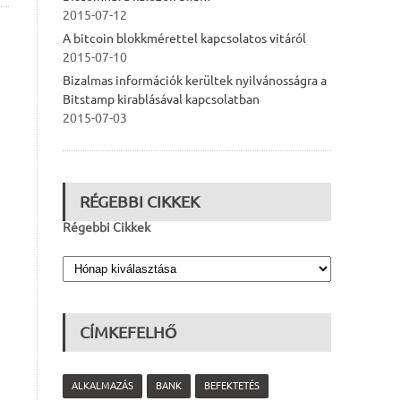
2015-07-12
A bitcoin blokkmérettel kapcsolatos vitáról
2015-07-10
Bizalmas információk kerültek nyilvánosságra a
Bitstamp kirablásával kapcsolatban
2015-07-03
RÉGEBBI CIKKEK
Régebbi Cikkek
CÍMKEFELHŐ
ALKALMAZÁS
BANK
BEFEKTETÉS