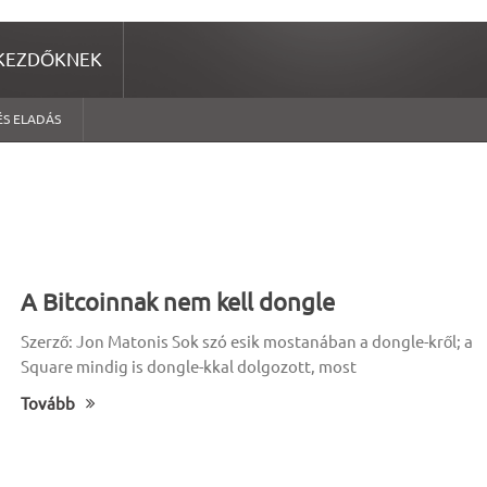
KEZDŐKNEK
ÉS ELADÁS
A Bitcoinnak nem kell dongle
Szerző: Jon Matonis Sok szó esik mostanában a dongle-kről; a
Square mindig is dongle-kkal dolgozott, most
Tovább