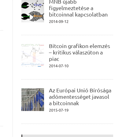
MNB újabb
figyelmeztetése a
bitcoinnal kapcsolatban
2014-09-12
Bitcoin grafikon elemzés
– kritikus válaszúton a
piac
2014-07-10
Az Európai Unió Bírósága
adómentességet javasol
a bitcoinnak
2015-07-19