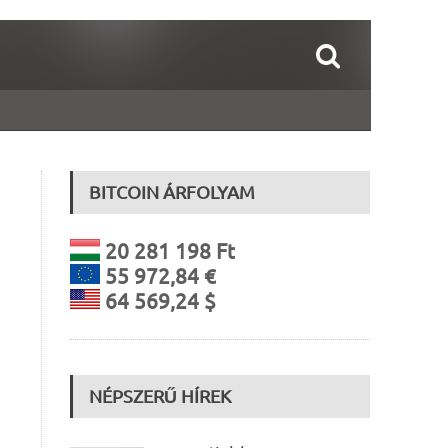
BITCOIN ÁRFOLYAM
20 281 198 Ft
55 972,84 €
64 569,24 $
NÉPSZERŰ HÍREK