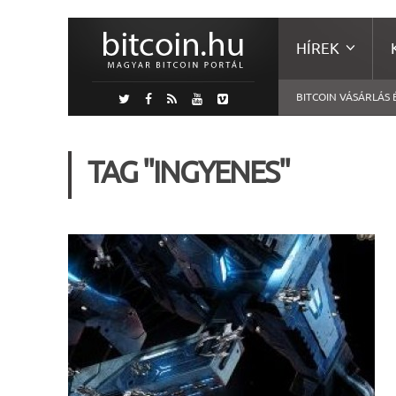
HÍREK
BITCOIN VÁSÁRLÁS 
TAG "INGYENES"