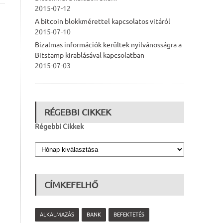
2015-07-12
A bitcoin blokkmérettel kapcsolatos vitáról
2015-07-10
Bizalmas információk kerültek nyilvánosságra a
Bitstamp kirablásával kapcsolatban
2015-07-03
RÉGEBBI CIKKEK
Régebbi Cikkek
CÍMKEFELHŐ
ALKALMAZÁS
BANK
BEFEKTETÉS