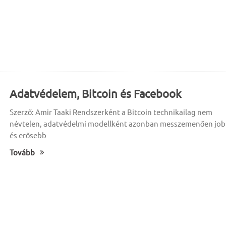
Adatvédelem, Bitcoin és Facebook
Szerző: Amir Taaki Rendszerként a Bitcoin technikailag nem
névtelen, adatvédelmi modellként azonban messzemenően jo
és erősebb
Tovább