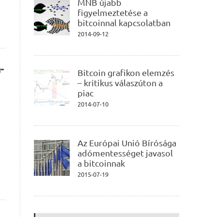
MNB újabb
figyelmeztetése a
bitcoinnal kapcsolatban
2014-09-12
-
Bitcoin grafikon elemzés
– kritikus válaszúton a
piac
2014-07-10
Az Európai Unió Bírósága
adómentességet javasol
a bitcoinnak
2015-07-19