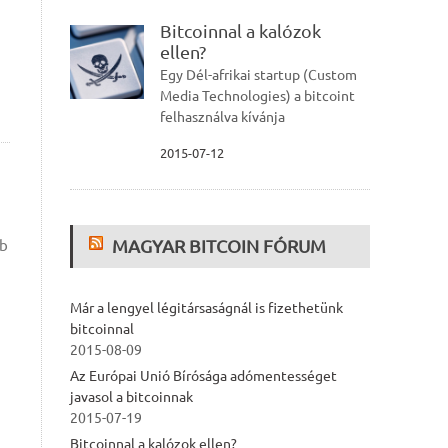
Bitcoinnal a kalózok
ellen?
Egy Dél-afrikai startup (Custom
Media Technologies) a bitcoint
felhasználva kívánja
2015-07-12
MAGYAR BITCOIN FÓRUM
bb
Már a lengyel légitársaságnál is fizethetünk
bitcoinnal
2015-08-09
Az Európai Unió Bírósága adómentességet
javasol a bitcoinnak
2015-07-19
Bitcoinnal a kalózok ellen?