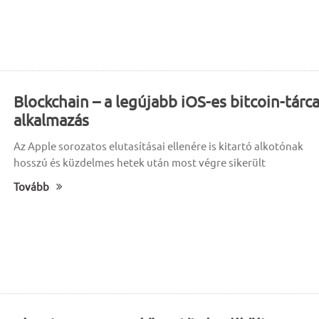
Blockchain – a legújabb iOS-es bitcoin-tárca
alkalmazás
Az Apple sorozatos elutasításai ellenére is kitartó alkotónak
hosszú és küzdelmes hetek után most végre sikerült
Tovább