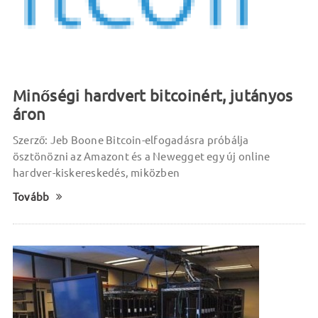
Minőségi hardvert bitcoinért, jutányos
áron
Szerző: Jeb Boone Bitcoin-elfogadásra próbálja
ösztönözni az Amazont és a Newegget egy új online
hardver-kiskereskedés, miközben
Tovább