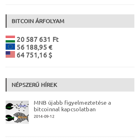
BITCOIN ÁRFOLYAM
20 587 631 Ft
56 188,95 €
64 751,16 $
NÉPSZERŰ HÍREK
MNB újabb figyelmeztetése a
bitcoinnal kapcsolatban
2014-09-12