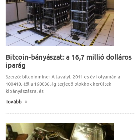
Bitcoin-bányászat: a 16,7 millió dolláros
iparág
Szerző: bitcoinminer A tavalyi, 2011-es év folyamán a
100410.-től a 160036.-ig terjedő blokkok kerültek
kibányászásra, és
Tovább