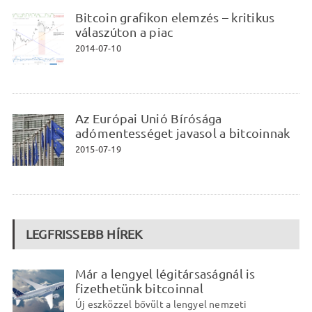
Bitcoin grafikon elemzés – kritikus
válaszúton a piac
2014-07-10
Az Európai Unió Bírósága
adómentességet javasol a bitcoinnak
2015-07-19
LEGFRISSEBB HÍREK
Már a lengyel légitársaságnál is
fizethetünk bitcoinnal
Új eszközzel bővült a lengyel nemzeti