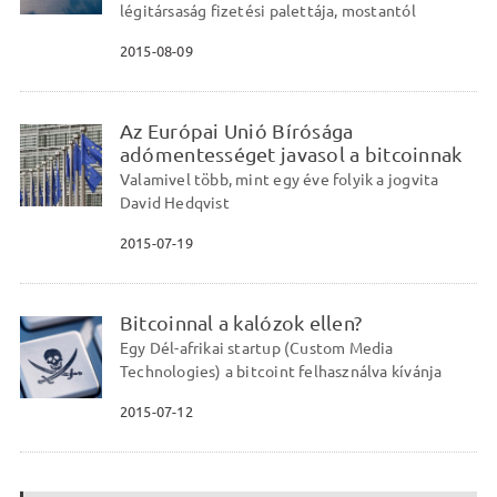
légitársaság fizetési palettája, mostantól
2015-08-09
Az Európai Unió Bírósága
adómentességet javasol a bitcoinnak
Valamivel több, mint egy éve folyik a jogvita
David Hedqvist
2015-07-19
Bitcoinnal a kalózok ellen?
Egy Dél-afrikai startup (Custom Media
Technologies) a bitcoint felhasználva kívánja
2015-07-12