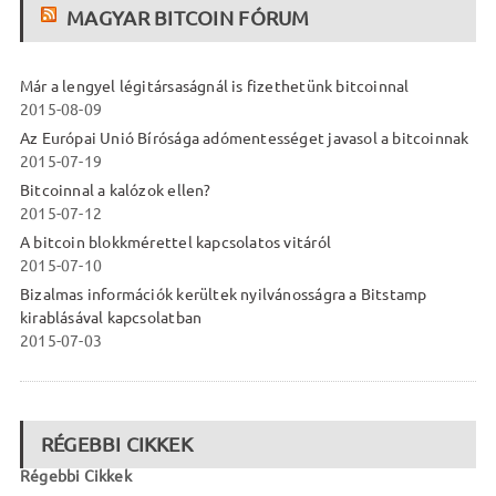
MAGYAR BITCOIN FÓRUM
Már a lengyel légitársaságnál is fizethetünk bitcoinnal
2015-08-09
Az Európai Unió Bírósága adómentességet javasol a bitcoinnak
2015-07-19
Bitcoinnal a kalózok ellen?
2015-07-12
A bitcoin blokkmérettel kapcsolatos vitáról
2015-07-10
Bizalmas információk kerültek nyilvánosságra a Bitstamp
kirablásával kapcsolatban
2015-07-03
RÉGEBBI CIKKEK
Régebbi Cikkek