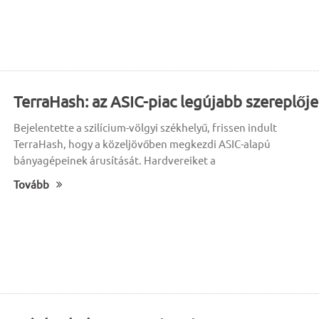
TerraHash: az ASIC-piac legújabb szereplője
Bejelentette a szilícium-völgyi székhelyű, frissen indult
TerraHash, hogy a közeljövőben megkezdi ASIC-alapú
bányagépeinek árusítását. Hardvereiket a
Tovább