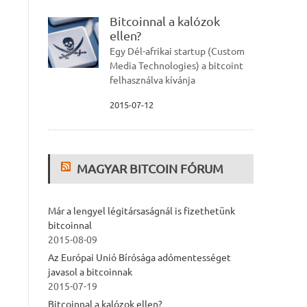
Bitcoinnal a kalózok
ellen?
Egy Dél-afrikai startup (Custom
Media Technologies) a bitcoint
felhasználva kívánja
2015-07-12
MAGYAR BITCOIN FÓRUM
Már a lengyel légitársaságnál is fizethetünk
bitcoinnal
2015-08-09
Az Európai Unió Bírósága adómentességet
javasol a bitcoinnak
2015-07-19
Bitcoinnal a kalózok ellen?