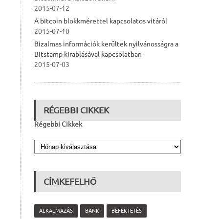
2015-07-12
A bitcoin blokkmérettel kapcsolatos vitáról
2015-07-10
Bizalmas információk kerültek nyilvánosságra a
Bitstamp kirablásával kapcsolatban
2015-07-03
RÉGEBBI CIKKEK
Régebbi Cikkek
CÍMKEFELHŐ
ALKALMAZÁS
BANK
BEFEKTETÉS