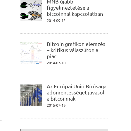
MNB újabb
figyelmeztetése a
bitcoinnal kapcsolatban
2014-09-12
Bitcoin grafikon elemzés
– kritikus válaszúton a
piac
2014-07-10
Az Európai Unió Bírósága
adómentességet javasol
a bitcoinnak
2015-07-19