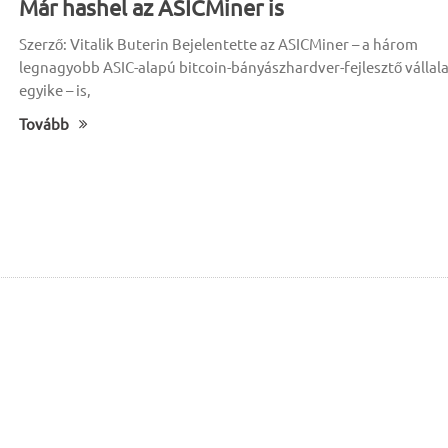
Már hashel az ASICMiner is
Szerző: Vitalik Buterin Bejelentette az ASICMiner – a három
legnagyobb ASIC-alapú bitcoin-bányászhardver-fejlesztő vállala
egyike – is,
Tovább