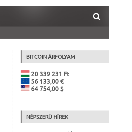
BITCOIN ÁRFOLYAM
20 339 231 Ft
56 133,00 €
64 754,00 $
NÉPSZERŰ HÍREK