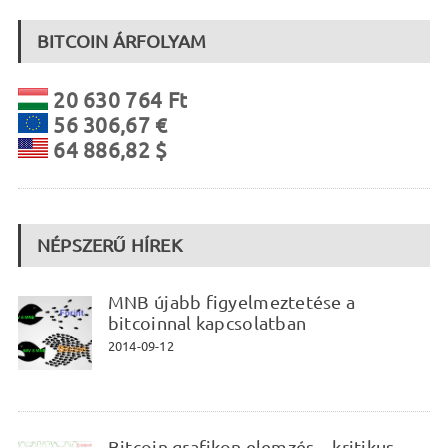
BITCOIN ÁRFOLYAM
20 630 764 Ft
56 306,67 €
64 886,82 $
NÉPSZERŰ HÍREK
MNB újabb figyelmeztetése a
bitcoinnal kapcsolatban
2014-09-12
Bitcoin grafikon elemzés – kritikus