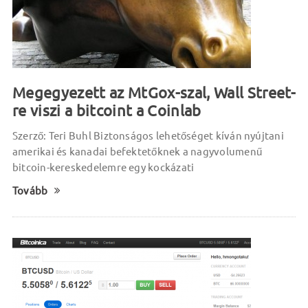
Megegyezett az MtGox-szal, Wall Street-
re viszi a bitcoint a Coinlab
Szerző: Teri Buhl Biztonságos lehetőséget kíván nyújtani
amerikai és kanadai befektetőknek a nagyvolumenű
bitcoin-kereskedelemre egy kockázati
Tovább