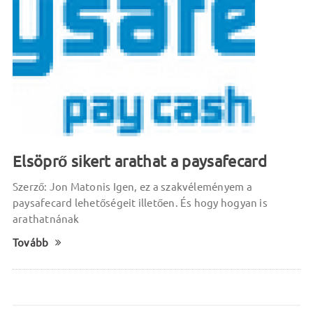
Elsöprő sikert arathat a paysafecard
Szerző: Jon Matonis Igen, ez a szakvéleményem a
paysafecard lehetőségeit illetően. És hogy hogyan is
arathatnának
Tovább