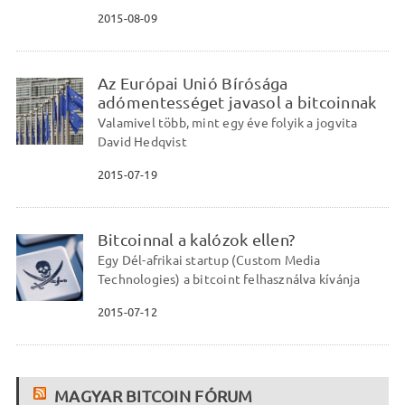
2015-08-09
Az Európai Unió Bírósága
adómentességet javasol a bitcoinnak
Valamivel több, mint egy éve folyik a jogvita
David Hedqvist
2015-07-19
Bitcoinnal a kalózok ellen?
Egy Dél-afrikai startup (Custom Media
Technologies) a bitcoint felhasználva kívánja
2015-07-12
MAGYAR BITCOIN FÓRUM