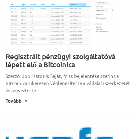
Regisztrált pénzügyi szolgáltatóvá
lépett elő a Bitcoinica
Szerző: Jon Matonis Saját, friss bejelentése szerint a
Bitcoinica sikeresen véglegesítette a vállalati szerkezetét
és jegyeztette
Tovább