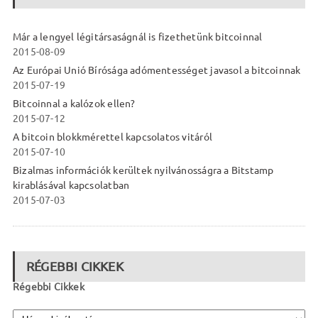
Már a lengyel légitársaságnál is fizethetünk bitcoinnal
2015-08-09
Az Európai Unió Bírósága adómentességet javasol a bitcoinnak
2015-07-19
Bitcoinnal a kalózok ellen?
2015-07-12
A bitcoin blokkmérettel kapcsolatos vitáról
2015-07-10
Bizalmas információk kerültek nyilvánosságra a Bitstamp
kirablásával kapcsolatban
2015-07-03
RÉGEBBI CIKKEK
Régebbi Cikkek