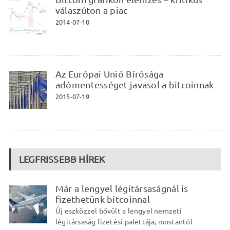
válaszúton a piac
2014-07-10
Az Európai Unió Bírósága
adómentességet javasol a bitcoinnak
2015-07-19
LEGFRISSEBB HÍREK
Már a lengyel légitársaságnál is
fizethetünk bitcoinnal
Új eszközzel bővült a lengyel nemzeti
légitársaság fizetési palettája, mostantól