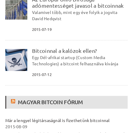
adómentességet javasol a bitcoinnak
Valamivel több, mint egy éve folyik a jogvita
David Hedqvist
2015-07-19
Bitcoinnal a kalózok ellen?
Egy Dél-afrikai startup (Custom Media
Technologies) a bitcoint felhasználva kívánja
2015-07-12
MAGYAR BITCOIN FÓRUM
Már a lengyel légitársaságnál is fizethetünk bitcoinnal
2015-08-09