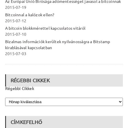
Az Európai Unió Bírósága adómentességet javasol a bitcoinnak
2015-07-19
Bitcoinnal a kalózok ellen?
2015-07-12
A bitcoin blokkmérettel kapcsolatos vitáról
2015-07-10
Bizalmas információk kerültek nyilvánosságra a Bitstamp
kirablásával kapcsolatban
2015-07-03
RÉGEBBI CIKKEK
Régebbi Cikkek
CÍMKEFELHŐ