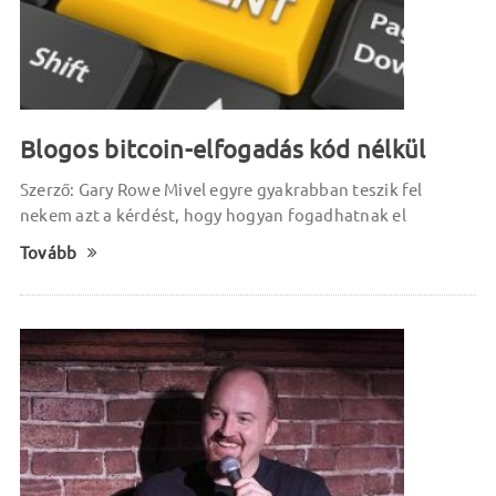
Blogos bitcoin-elfogadás kód nélkül
Szerző: Gary Rowe Mivel egyre gyakrabban teszik fel
nekem azt a kérdést, hogy hogyan fogadhatnak el
Tovább