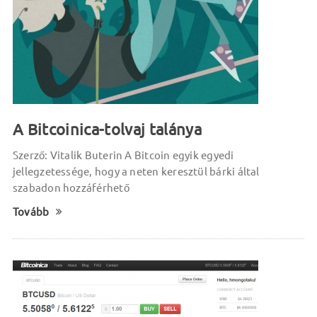
A Bitcoinica-tolvaj talánya
Szerző: Vitalik Buterin A Bitcoin egyik egyedi
jellegzetessége, hogy a neten keresztül bárki által
szabadon hozzáférhető
Tovább