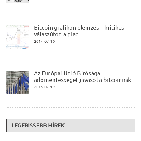
Bitcoin grafikon elemzés – kritikus
válaszúton a piac
2014-07-10
Az Európai Unió Bírósága
adómentességet javasol a bitcoinnak
2015-07-19
LEGFRISSEBB HÍREK