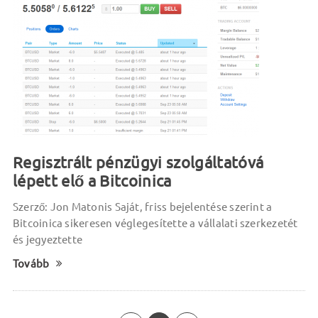
Regisztrált pénzügyi szolgáltatóvá
lépett elő a Bitcoinica
Szerző: Jon Matonis Saját, friss bejelentése szerint a
Bitcoinica sikeresen véglegesítette a vállalati szerkezetét
és jegyeztette
Tovább