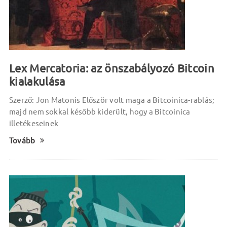
Lex Mercatoria: az önszabályozó Bitcoin
kialakulása
Szerző: Jon Matonis Először volt maga a Bitcoinica-rablás;
majd nem sokkal később kiderült, hogy a Bitcoinica
illetékeseinek
Tovább