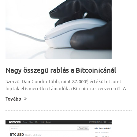
Nagy összegű rablás a Bitcoinicánál
Szerző: Dan Goodin Több, mint 87.000$ értékű bitcoint
loptak el ismeretlen támadók a Bitcoinica szervereiről. A
Tovább