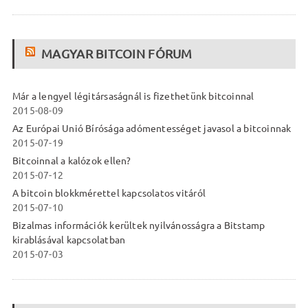
MAGYAR BITCOIN FÓRUM
Már a lengyel légitársaságnál is fizethetünk bitcoinnal
2015-08-09
Az Európai Unió Bírósága adómentességet javasol a bitcoinnak
2015-07-19
Bitcoinnal a kalózok ellen?
2015-07-12
A bitcoin blokkmérettel kapcsolatos vitáról
2015-07-10
Bizalmas információk kerültek nyilvánosságra a Bitstamp
kirablásával kapcsolatban
2015-07-03