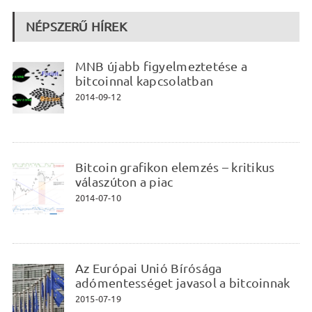
NÉPSZERŰ HÍREK
MNB újabb figyelmeztetése a
bitcoinnal kapcsolatban
2014-09-12
Bitcoin grafikon elemzés – kritikus
válaszúton a piac
2014-07-10
Az Európai Unió Bírósága
adómentességet javasol a bitcoinnak
2015-07-19