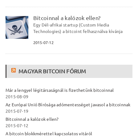
Bitcoinnal a kalózok ellen?
Egy Dél-afrikai startup (Custom Media
Technologies) a bitcoint felhasználva kívánja
2015-07-12
MAGYAR BITCOIN FÓRUM
Már a lengyel légitársaságnál is fizethetünk bitcoinnal
2015-08-09
Az Európai Unió Bírósága adómentességet javasol a bitcoinnak
2015-07-19
Bitcoinnal a kalózok ellen?
2015-07-12
A bitcoin blokkmérettel kapcsolatos vitáról