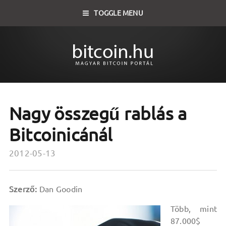
TOGGLE MENU
Nagy összegű rablás a
Bitcoinicánál
2012-05-13
Szerző:
Dan Goodin
Több, mint
87.000$