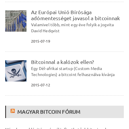
Az Európai Unió Bírósága
adómentességet javasol a bitcoinnak
Valamivel több, mint egy éve folyik a jogvita
David Hedqvist
2015-07-19
Bitcoinnal a kalózok ellen?
Egy Dél-afrikai startup (Custom Media
Technologies) a bitcoint felhasználva kívánja
2015-07-12
MAGYAR BITCOIN FÓRUM