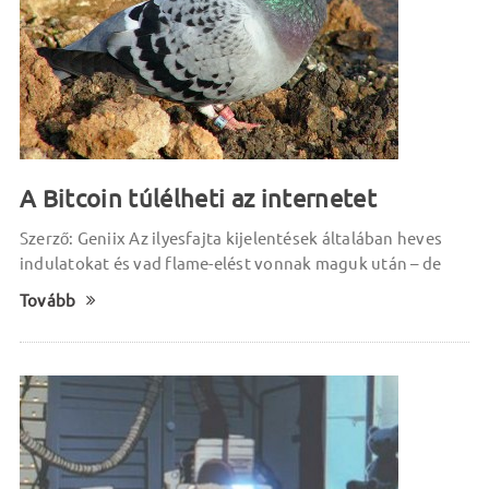
A Bitcoin túlélheti az internetet
Szerző: Geniix Az ilyesfajta kijelentések általában heves
indulatokat és vad flame-elést vonnak maguk után – de
Tovább