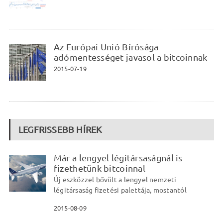
Az Európai Unió Bírósága
adómentességet javasol a bitcoinnak
2015-07-19
LEGFRISSEBB HÍREK
Már a lengyel légitársaságnál is
fizethetünk bitcoinnal
Új eszközzel bővült a lengyel nemzeti
légitársaság fizetési palettája, mostantól
2015-08-09