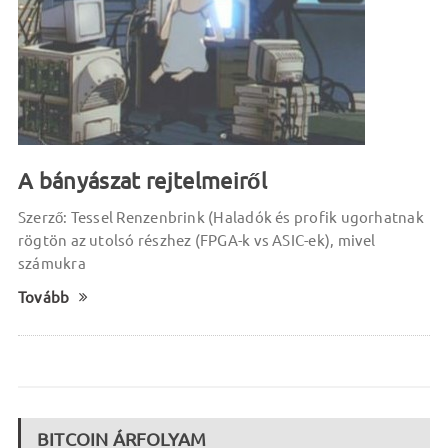
A bányászat rejtelmeiről
Szerző: Tessel Renzenbrink (Haladók és profik ugorhatnak
rögtön az utolsó részhez (FPGA-k vs ASIC-ek), mivel
számukra
Tovább
BITCOIN ÁRFOLYAM