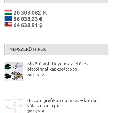
20 303 082 Ft
56 033,23 €
64 638,91 $
NÉPSZERŰ HÍREK
MNB újabb figyelmeztetése a
bitcoinnal kapcsolatban
2014-09-12
Bitcoin grafikon elemzés – kritikus
válaszúton a piac
2014-07-10