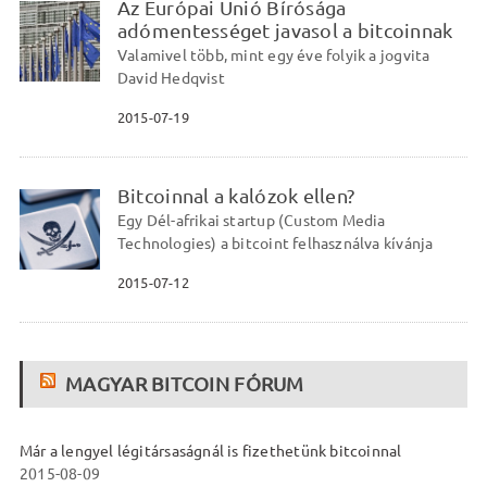
Az Európai Unió Bírósága
adómentességet javasol a bitcoinnak
Valamivel több, mint egy éve folyik a jogvita
David Hedqvist
2015-07-19
Bitcoinnal a kalózok ellen?
Egy Dél-afrikai startup (Custom Media
Technologies) a bitcoint felhasználva kívánja
2015-07-12
MAGYAR BITCOIN FÓRUM
Már a lengyel légitársaságnál is fizethetünk bitcoinnal
2015-08-09