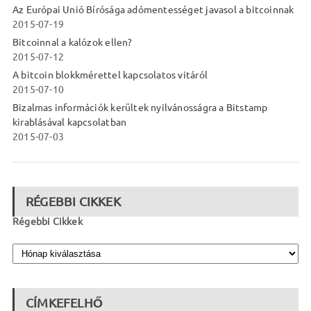
Az Európai Unió Bírósága adómentességet javasol a bitcoinnak
2015-07-19
Bitcoinnal a kalózok ellen?
2015-07-12
A bitcoin blokkmérettel kapcsolatos vitáról
2015-07-10
Bizalmas információk kerültek nyilvánosságra a Bitstamp
kirablásával kapcsolatban
2015-07-03
RÉGEBBI CIKKEK
Régebbi Cikkek
CÍMKEFELHŐ