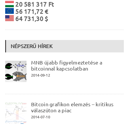
20 581 317 Ft
56 171,72 €
64 731,30 $
NÉPSZERŰ HÍREK
MNB újabb figyelmeztetése a
bitcoinnal kapcsolatban
2014-09-12
Bitcoin grafikon elemzés – kritikus
válaszúton a piac
2014-07-10