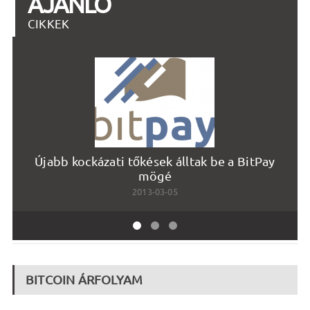
AJÁNLÓ
CIKKEK
Újabb kockázati tőkések álltak be a BitPay
mögé
2013-03-05
BITCOIN ÁRFOLYAM