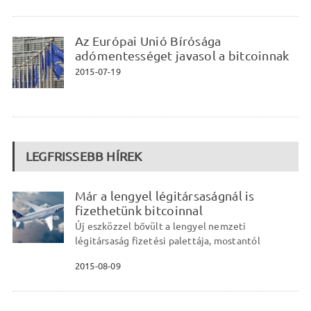
Az Európai Unió Bírósága
adómentességet javasol a bitcoinnak
2015-07-19
LEGFRISSEBB HÍREK
Már a lengyel légitársaságnál is
fizethetünk bitcoinnal
Új eszközzel bővült a lengyel nemzeti
légitársaság fizetési palettája, mostantól
2015-08-09