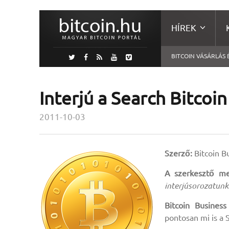
HÍREK
BITCOIN VÁSÁRLÁS 
Interjú a Search Bitcoin
2011-10-03
Szerző:
Bitcoin B
A szerkesztő me
interjúsorozatunk
Bitcoin Business
pontosan mi is a 