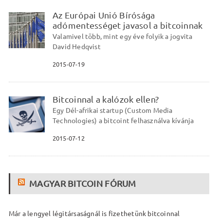
Az Európai Unió Bírósága
adómentességet javasol a bitcoinnak
Valamivel több, mint egy éve folyik a jogvita
David Hedqvist
2015-07-19
Bitcoinnal a kalózok ellen?
Egy Dél-afrikai startup (Custom Media
Technologies) a bitcoint felhasználva kívánja
2015-07-12
MAGYAR BITCOIN FÓRUM
Már a lengyel légitársaságnál is fizethetünk bitcoinnal