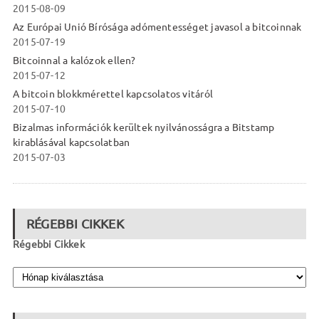
2015-08-09
Az Európai Unió Bírósága adómentességet javasol a bitcoinnak
2015-07-19
Bitcoinnal a kalózok ellen?
2015-07-12
A bitcoin blokkmérettel kapcsolatos vitáról
2015-07-10
Bizalmas információk kerültek nyilvánosságra a Bitstamp
kirablásával kapcsolatban
2015-07-03
RÉGEBBI CIKKEK
Régebbi Cikkek