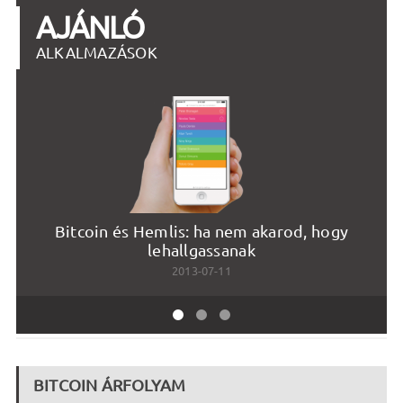
AJÁNLÓ
ALKALMAZÁSOK
Bitcoin és Hemlis: ha nem akarod, hogy
lehallgassanak
2013-07-11
BITCOIN ÁRFOLYAM