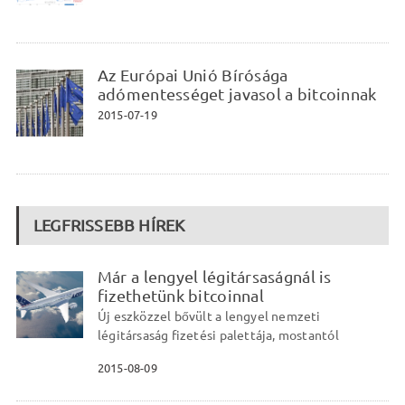
Az Európai Unió Bírósága
adómentességet javasol a bitcoinnak
2015-07-19
LEGFRISSEBB HÍREK
Már a lengyel légitársaságnál is
fizethetünk bitcoinnal
Új eszközzel bővült a lengyel nemzeti
légitársaság fizetési palettája, mostantól
2015-08-09