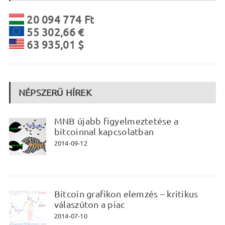
20 094 774 Ft
55 302,66 €
63 935,01 $
NÉPSZERŰ HÍREK
MNB újabb figyelmeztetése a
bitcoinnal kapcsolatban
2014-09-12
Bitcoin grafikon elemzés – kritikus
válaszúton a piac
2014-07-10