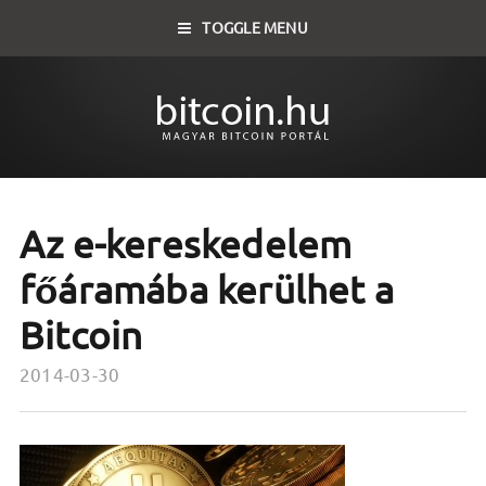
TOGGLE MENU
Az e-kereskedelem
főáramába kerülhet a
Bitcoin
2014-03-30