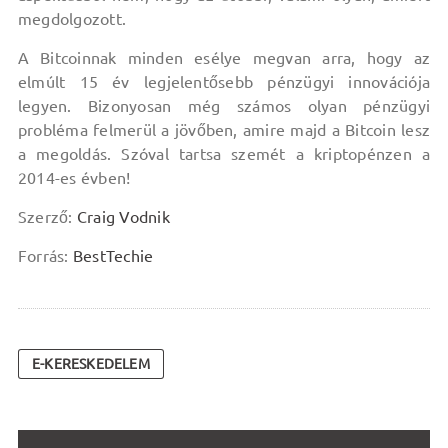
megdolgozott.
A Bitcoinnak minden esélye megvan arra, hogy az
elmúlt 15 év legjelentősebb pénzügyi innovációja
legyen. Bizonyosan még számos olyan pénzügyi
probléma felmerül a jövőben, amire majd a Bitcoin lesz
a megoldás. Szóval tartsa szemét a kriptopénzen a
2014-es évben!
Szerző:
Craig Vodnik
Forrás:
BestTechie
E-KERESKEDELEM