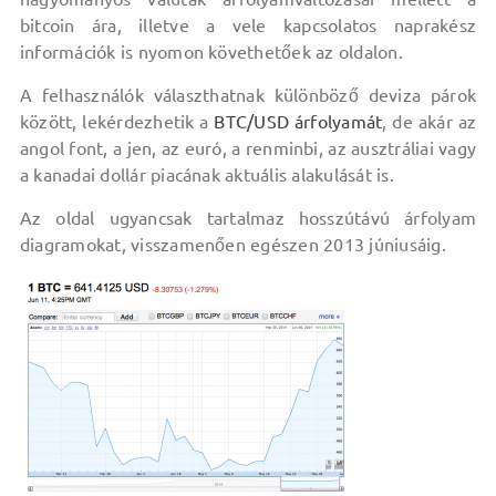
bitcoin ára, illetve a vele kapcsolatos naprakész
információk is nyomon követhetőek az oldalon.
A felhasználók választhatnak különböző deviza párok
között, lekérdezhetik a
BTC/USD árfolyamát
, de akár az
angol font, a jen, az euró, a renminbi, az ausztráliai vagy
a kanadai dollár piacának aktuális alakulását is.
Az oldal ugyancsak tartalmaz hosszútávú árfolyam
diagramokat, visszamenően egészen 2013 júniusáig.