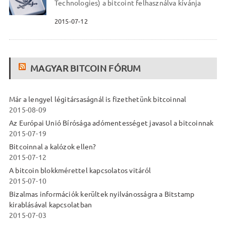
Technologies) a bitcoint felhasználva kívánja
2015-07-12
MAGYAR BITCOIN FÓRUM
Már a lengyel légitársaságnál is fizethetünk bitcoinnal
2015-08-09
Az Európai Unió Bírósága adómentességet javasol a bitcoinnak
2015-07-19
Bitcoinnal a kalózok ellen?
2015-07-12
A bitcoin blokkmérettel kapcsolatos vitáról
2015-07-10
Bizalmas információk kerültek nyilvánosságra a Bitstamp
kirablásával kapcsolatban
2015-07-03