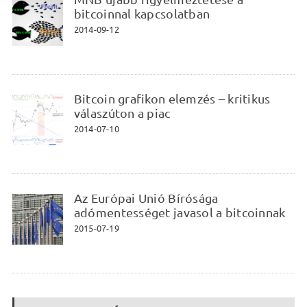
bitcoinnal kapcsolatban
2014-09-12
Bitcoin grafikon elemzés – kritikus
válaszúton a piac
2014-07-10
Az Európai Unió Bírósága
adómentességet javasol a bitcoinnak
2015-07-19