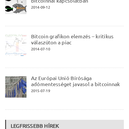
bitcoinnal kapcsolatban
2014-09-12
Bitcoin grafikon elemzés – kritikus
válaszúton a piac
2014-07-10
Az Európai Unió Bírósága
adómentességet javasol a bitcoinnak
2015-07-19
LEGFRISSEBB HÍREK