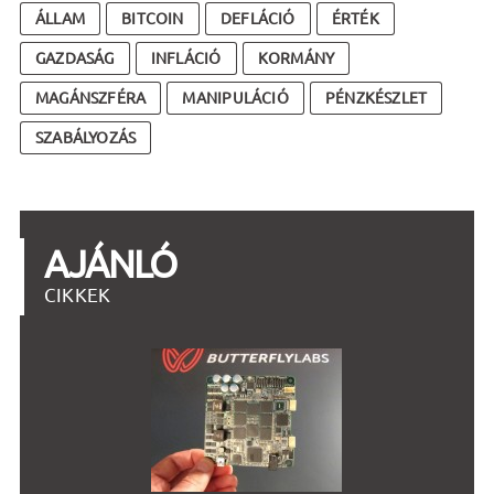
ÁLLAM
BITCOIN
DEFLÁCIÓ
ÉRTÉK
GAZDASÁG
INFLÁCIÓ
KORMÁNY
MAGÁNSZFÉRA
MANIPULÁCIÓ
PÉNZKÉSZLET
SZABÁLYOZÁS
AJÁNLÓ
CIKKEK