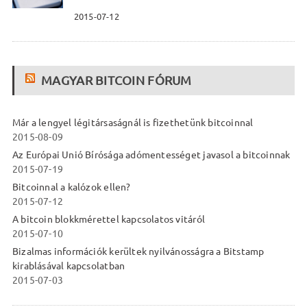
2015-07-12
MAGYAR BITCOIN FÓRUM
Már a lengyel légitársaságnál is fizethetünk bitcoinnal
2015-08-09
Az Európai Unió Bírósága adómentességet javasol a bitcoinnak
2015-07-19
Bitcoinnal a kalózok ellen?
2015-07-12
A bitcoin blokkmérettel kapcsolatos vitáról
2015-07-10
Bizalmas információk kerültek nyilvánosságra a Bitstamp
kirablásával kapcsolatban
2015-07-03