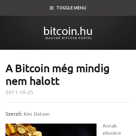
TOGGLE MENU
A Bitcoin még mindig
nem halott
2011-10-25
Szerző:
Kim Dotson
Annak
ellenére