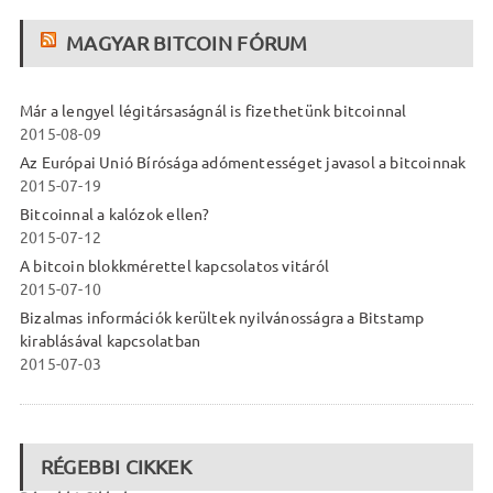
MAGYAR BITCOIN FÓRUM
Már a lengyel légitársaságnál is fizethetünk bitcoinnal
2015-08-09
Az Európai Unió Bírósága adómentességet javasol a bitcoinnak
2015-07-19
Bitcoinnal a kalózok ellen?
2015-07-12
A bitcoin blokkmérettel kapcsolatos vitáról
2015-07-10
Bizalmas információk kerültek nyilvánosságra a Bitstamp
kirablásával kapcsolatban
2015-07-03
RÉGEBBI CIKKEK