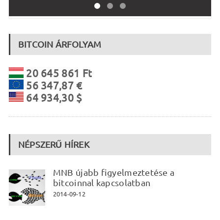
BITCOIN ÁRFOLYAM
20 645 861 Ft
56 347,87 €
64 934,30 $
NÉPSZERŰ HÍREK
MNB újabb figyelmeztetése a
bitcoinnal kapcsolatban
2014-09-12