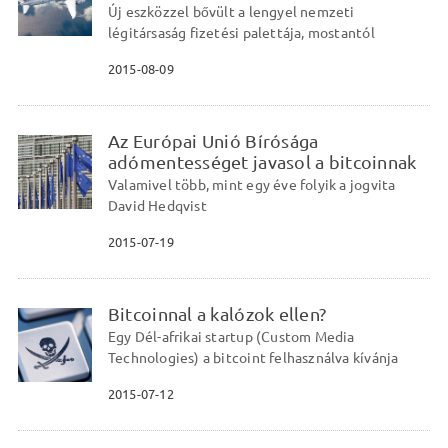
Új eszközzel bővült a lengyel nemzeti
légitársaság fizetési palettája, mostantól
2015-08-09
Az Európai Unió Bírósága
adómentességet javasol a bitcoinnak
Valamivel több, mint egy éve folyik a jogvita
David Hedqvist
2015-07-19
Bitcoinnal a kalózok ellen?
Egy Dél-afrikai startup (Custom Media
Technologies) a bitcoint felhasználva kívánja
2015-07-12