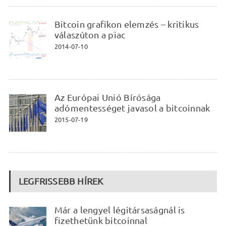
Bitcoin grafikon elemzés – kritikus
válaszúton a piac
2014-07-10
Az Európai Unió Bírósága
adómentességet javasol a bitcoinnak
2015-07-19
LEGFRISSEBB HÍREK
Már a lengyel légitársaságnál is
fizethetünk bitcoinnal