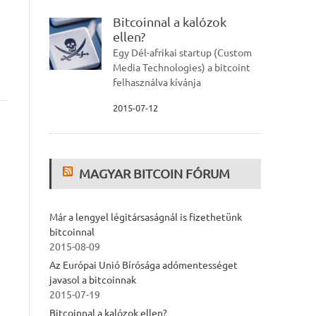
Bitcoinnal a kalózok
ellen?
Egy Dél-afrikai startup (Custom
Media Technologies) a bitcoint
felhasználva kívánja
2015-07-12
MAGYAR BITCOIN FÓRUM
Már a lengyel légitársaságnál is fizethetünk
bitcoinnal
2015-08-09
Az Európai Unió Bírósága adómentességet
javasol a bitcoinnak
2015-07-19
Bitcoinnal a kalózok ellen?