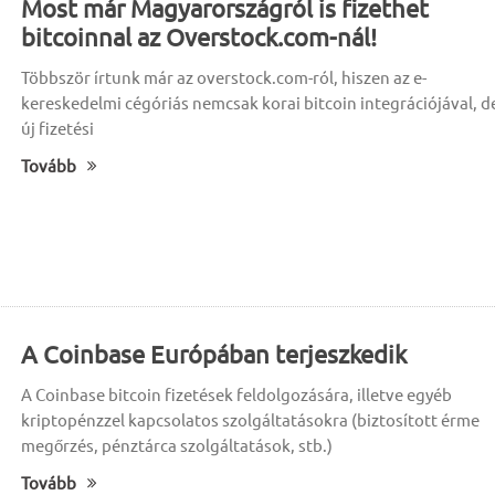
Most már Magyarországról is fizethet
bitcoinnal az Overstock.com-nál!
Többször írtunk már az overstock.com-ról, hiszen az e-
kereskedelmi cégóriás nemcsak korai bitcoin integrációjával, d
új fizetési
Tovább
A Coinbase Európában terjeszkedik
A Coinbase bitcoin fizetések feldolgozására, illetve egyéb
kriptopénzzel kapcsolatos szolgáltatásokra (biztosított érme
megőrzés, pénztárca szolgáltatások, stb.)
Tovább