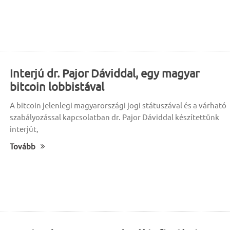
Interjú dr. Pajor Dáviddal, egy magyar
bitcoin lobbistával
A bitcoin jelenlegi magyarországi jogi státuszával és a várható
szabályozással kapcsolatban dr. Pajor Dáviddal készítettünk
interjút,
Tovább