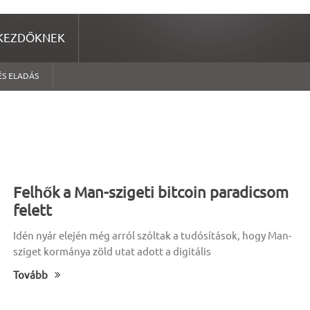
KEZDŐKNEK
ÉS ELADÁS
Felhők a Man-szigeti bitcoin paradicsom
felett
Idén nyár elején még arról szóltak a tudósítások, hogy Man-
sziget kormánya zöld utat adott a digitális
Tovább