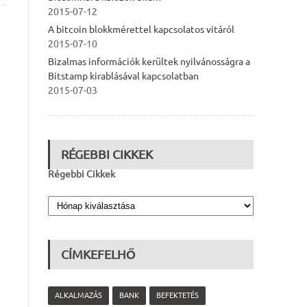
2015-07-12
A bitcoin blokkmérettel kapcsolatos vitáról
2015-07-10
Bizalmas információk kerültek nyilvánosságra a
Bitstamp kirablásával kapcsolatban
2015-07-03
RÉGEBBI CIKKEK
Régebbi Cikkek
CÍMKEFELHŐ
ALKALMAZÁS
BANK
BEFEKTETÉS