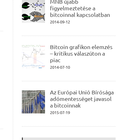
MNB újabb
figyelmeztetése a
bitcoinnal kapcsolatban
2014-09-12
Bitcoin grafikon elemzés
– kritikus válaszúton a
piac
2014-07-10
Az Európai Unió Bírósága
adómentességet javasol
a bitcoinnak
2015-07-19