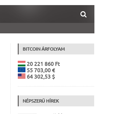
BITCOIN ÁRFOLYAM
20 221 860 Ft
55 703,00 €
64 302,53 $
NÉPSZERŰ HÍREK