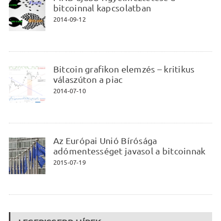
bitcoinnal kapcsolatban
2014-09-12
Bitcoin grafikon elemzés – kritikus
válaszúton a piac
2014-07-10
Az Európai Unió Bírósága
adómentességet javasol a bitcoinnak
2015-07-19