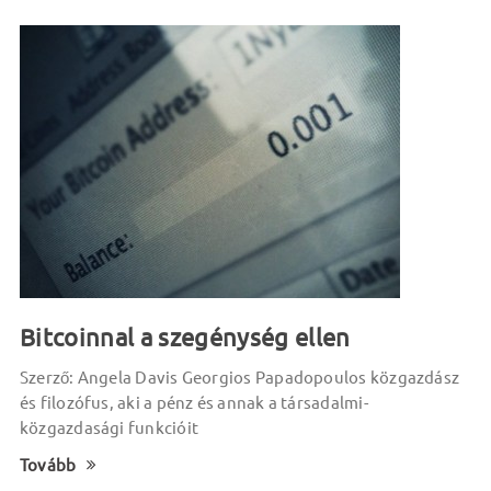
Bitcoinnal a szegénység ellen
Szerző: Angela Davis Georgios Papadopoulos közgazdász
és filozófus, aki a pénz és annak a társadalmi-
közgazdasági funkcióit
Tovább