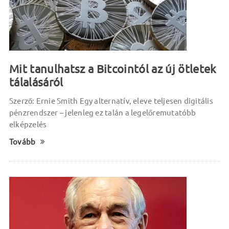
Mit tanulhatsz a Bitcointól az új ötletek
tálalásáról
Szerző: Ernie Smith Egy alternatív, eleve teljesen digitális
pénzrendszer – jelenleg ez talán a legelőremutatóbb
elképzelés
Tovább