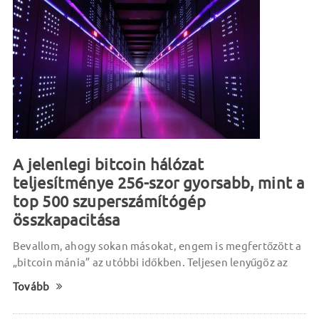
A jelenlegi bitcoin hálózat
teljesítménye 256-szor gyorsabb, mint a
top 500 szuperszámítógép
összkapacitása
Bevallom, ahogy sokan másokat, engem is megfertőzött a
„bitcoin mánia” az utóbbi időkben. Teljesen lenyűgöz az
Tovább