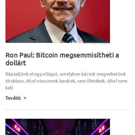
Ron Paul: Bitcoin megsemmisítheti a
dollárt
Képzeljünk el egy világot, amelyben bármit megvehetünk
titokban. Ahol nincsenek bankok, sem illetékek. Ahol nem
kell
Tovább