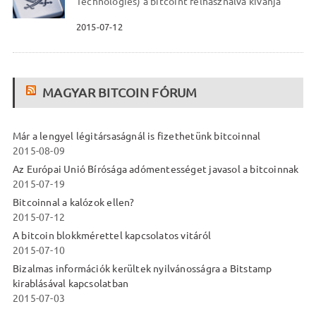
Technologies) a bitcoint felhasználva kívánja
2015-07-12
MAGYAR BITCOIN FÓRUM
Már a lengyel légitársaságnál is fizethetünk bitcoinnal
2015-08-09
Az Európai Unió Bírósága adómentességet javasol a bitcoinnak
2015-07-19
Bitcoinnal a kalózok ellen?
2015-07-12
A bitcoin blokkmérettel kapcsolatos vitáról
2015-07-10
Bizalmas információk kerültek nyilvánosságra a Bitstamp
kirablásával kapcsolatban
2015-07-03