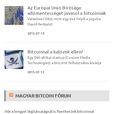
Az Európai Unió Bírósága
adómentességet javasol a bitcoinnak
Valamivel több, mint egy éve folyik a jogvita
David Hedqvist
2015-07-19
Bitcoinnal a kalózok ellen?
Egy Dél-afrikai startup (Custom Media
Technologies) a bitcoint felhasználva kívánja
2015-07-12
MAGYAR BITCOIN FÓRUM
Már a lengyel légitársaságnál is fizethetünk bitcoinnal