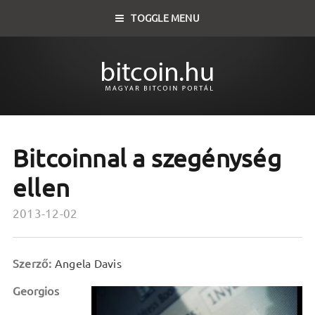
TOGGLE MENU
Bitcoinnal a szegénység
ellen
2013-12-02
Szerző:
Angela Davis
Georgios