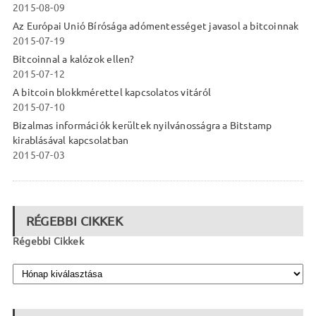
2015-08-09
Az Európai Unió Bírósága adómentességet javasol a bitcoinnak
2015-07-19
Bitcoinnal a kalózok ellen?
2015-07-12
A bitcoin blokkmérettel kapcsolatos vitáról
2015-07-10
Bizalmas információk kerültek nyilvánosságra a Bitstamp
kirablásával kapcsolatban
2015-07-03
RÉGEBBI CIKKEK
Régebbi Cikkek