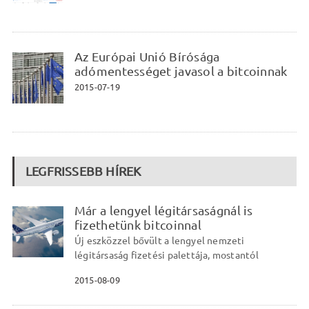
Az Európai Unió Bírósága
adómentességet javasol a bitcoinnak
2015-07-19
LEGFRISSEBB HÍREK
Már a lengyel légitársaságnál is
fizethetünk bitcoinnal
Új eszközzel bővült a lengyel nemzeti
légitársaság fizetési palettája, mostantól
2015-08-09