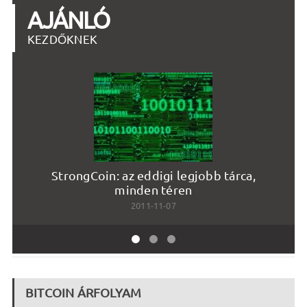
AJÁNLÓ
KEZDŐKNEK
StrongCoin: az eddigi legjobb tárca,
minden téren
2011-11-07
BITCOIN ÁRFOLYAM