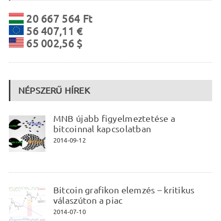
20 667 564 Ft
56 407,11 €
65 002,56 $
NÉPSZERŰ HÍREK
MNB újabb figyelmeztetése a
bitcoinnal kapcsolatban
2014-09-12
Bitcoin grafikon elemzés – kritikus
válaszúton a piac
2014-07-10