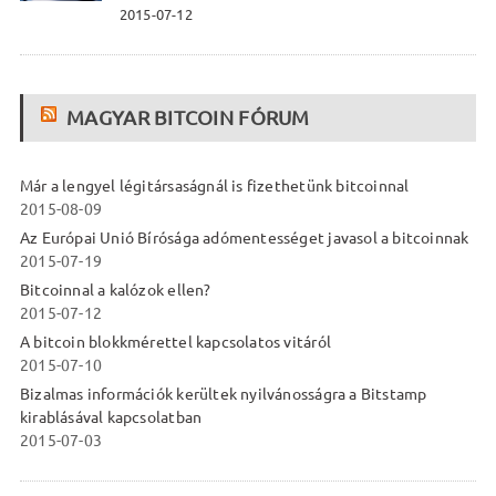
2015-07-12
MAGYAR BITCOIN FÓRUM
Már a lengyel légitársaságnál is fizethetünk bitcoinnal
2015-08-09
Az Európai Unió Bírósága adómentességet javasol a bitcoinnak
2015-07-19
Bitcoinnal a kalózok ellen?
2015-07-12
A bitcoin blokkmérettel kapcsolatos vitáról
2015-07-10
Bizalmas információk kerültek nyilvánosságra a Bitstamp
kirablásával kapcsolatban
2015-07-03