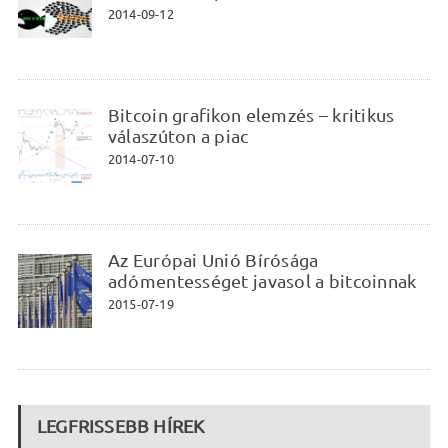
2014-09-12
Bitcoin grafikon elemzés – kritikus
válaszúton a piac
2014-07-10
Az Európai Unió Bírósága
adómentességet javasol a bitcoinnak
2015-07-19
LEGFRISSEBB HÍREK