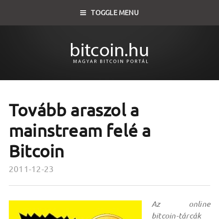
TOGGLE MENU
Tovább araszol a
mainstream felé a
Bitcoin
2011-12-23
Az online
bitcoin-tárcák