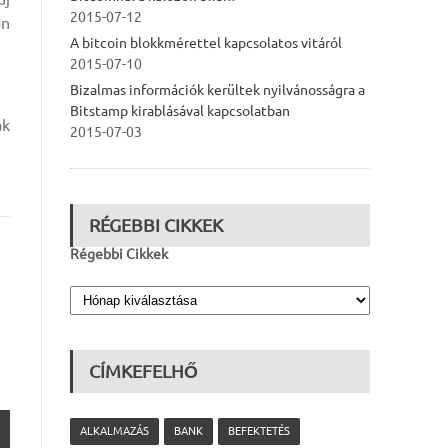
2015-07-12
án
A bitcoin blokkmérettel kapcsolatos vitáról
2015-07-10
Bizalmas információk kerültek nyilvánosságra a
Bitstamp kirablásával kapcsolatban
ak
2015-07-03
RÉGEBBI CIKKEK
Régebbi Cikkek
CÍMKEFELHŐ
ALKALMAZÁS
BANK
BEFEKTETÉS