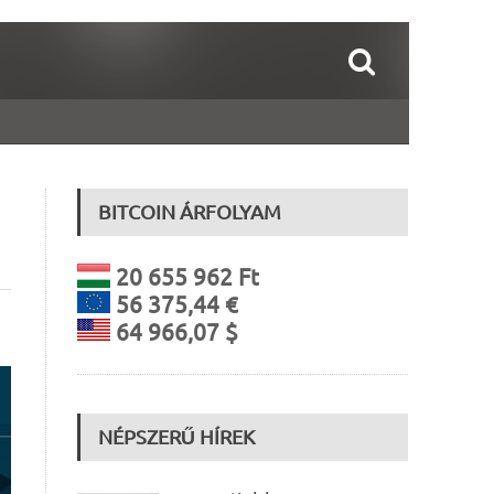
BITCOIN ÁRFOLYAM
20 655 962 Ft
56 375,44 €
64 966,07 $
NÉPSZERŰ HÍREK