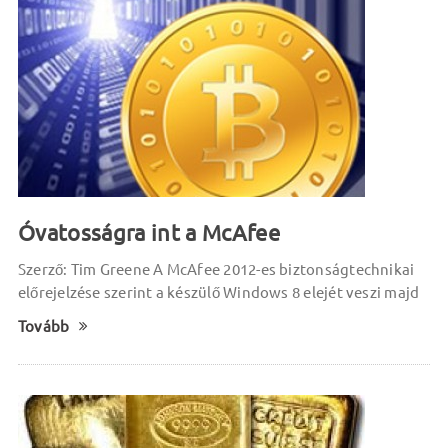
Óvatosságra int a McAfee
Szerző: Tim Greene A McAfee 2012-es biztonságtechnikai
előrejelzése szerint a készülő Windows 8 elejét veszi majd
Tovább