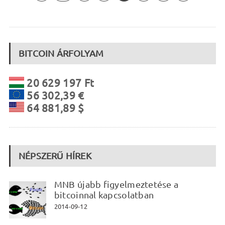
BITCOIN ÁRFOLYAM
20 629 197 Ft
56 302,39 €
64 881,89 $
NÉPSZERŰ HÍREK
MNB újabb figyelmeztetése a
bitcoinnal kapcsolatban
2014-09-12