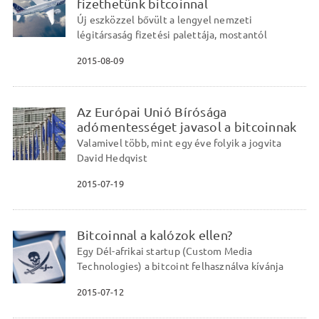
fizethetünk bitcoinnal
Új eszközzel bővült a lengyel nemzeti
légitársaság fizetési palettája, mostantól
2015-08-09
Az Európai Unió Bírósága
adómentességet javasol a bitcoinnak
Valamivel több, mint egy éve folyik a jogvita
David Hedqvist
2015-07-19
Bitcoinnal a kalózok ellen?
Egy Dél-afrikai startup (Custom Media
Technologies) a bitcoint felhasználva kívánja
2015-07-12