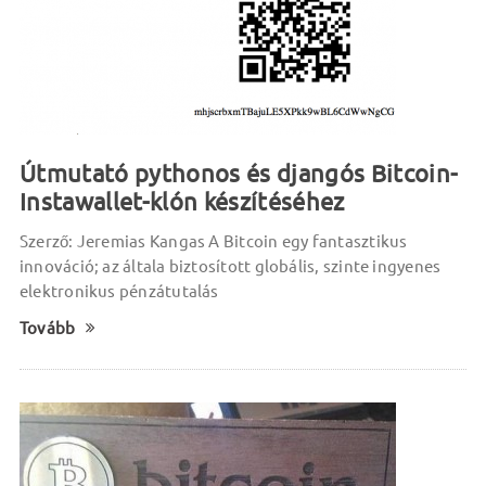
Útmutató pythonos és djangós Bitcoin-
Instawallet-klón készítéséhez
Szerző: Jeremias Kangas A Bitcoin egy fantasztikus
innováció; az általa biztosított globális, szinte ingyenes
elektronikus pénzátutalás
Tovább