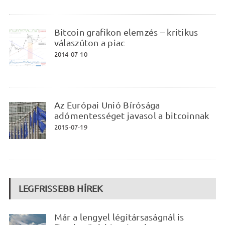
Bitcoin grafikon elemzés – kritikus
válaszúton a piac
2014-07-10
Az Európai Unió Bírósága
adómentességet javasol a bitcoinnak
2015-07-19
LEGFRISSEBB HÍREK
Már a lengyel légitársaságnál is