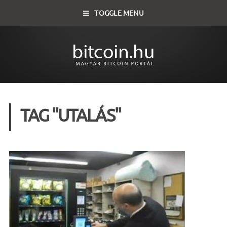
TOGGLE MENU
TAG "UTALÁS"