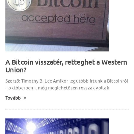
A Bitcoin visszatér, retteghet a Western
Union?
Szerző: Timothy B. Lee Amikor legutóbb írtunk a Bitcoinról
– októberben -, még meglehetősen rosszak voltak
Tovább