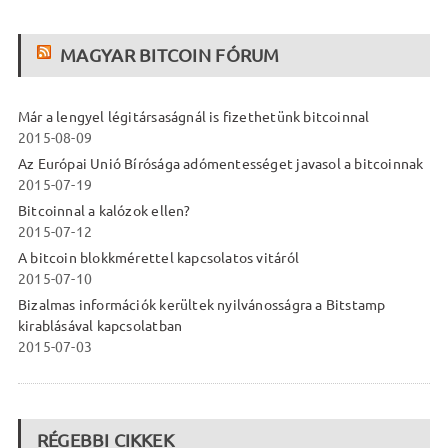
MAGYAR BITCOIN FÓRUM
Már a lengyel légitársaságnál is fizethetünk bitcoinnal
2015-08-09
Az Európai Unió Bírósága adómentességet javasol a bitcoinnak
2015-07-19
Bitcoinnal a kalózok ellen?
2015-07-12
A bitcoin blokkmérettel kapcsolatos vitáról
2015-07-10
Bizalmas információk kerültek nyilvánosságra a Bitstamp
kirablásával kapcsolatban
2015-07-03
RÉGEBBI CIKKEK