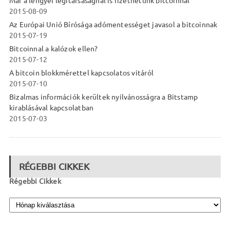
Már a lengyel légitársaságnál is fizethetünk bitcoinnal
2015-08-09
Az Európai Unió Bírósága adómentességet javasol a bitcoinnak
2015-07-19
Bitcoinnal a kalózok ellen?
2015-07-12
A bitcoin blokkmérettel kapcsolatos vitáról
2015-07-10
Bizalmas információk kerültek nyilvánosságra a Bitstamp
kirablásával kapcsolatban
2015-07-03
RÉGEBBI CIKKEK
Régebbi Cikkek