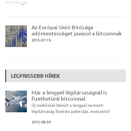
Az Európai Unió Bírósága
adómentességet javasol a bitcoinnak
2015-07-19
LEGFRISSEBB HÍREK
Már a lengyel légitársaságnál is
fizethetünk bitcoinnal
Új eszközzel bővült a lengyel nemzeti
légitársaság fizetési palettája, mostantól
2015-08-09