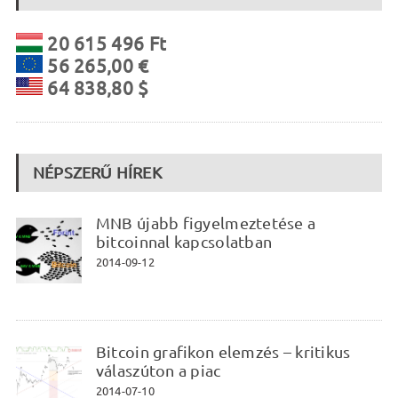
20 615 496 Ft
56 265,00 €
64 838,80 $
NÉPSZERŰ HÍREK
MNB újabb figyelmeztetése a
bitcoinnal kapcsolatban
2014-09-12
Bitcoin grafikon elemzés – kritikus
válaszúton a piac
2014-07-10