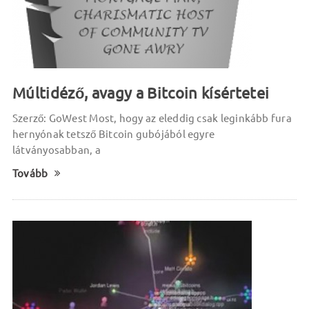
Múltidéző, avagy a Bitcoin kísértetei
Szerző: GoWest Most, hogy az eleddig csak leginkább fura
hernyónak tetsző Bitcoin gubójából egyre
látványosabban, a
Tovább