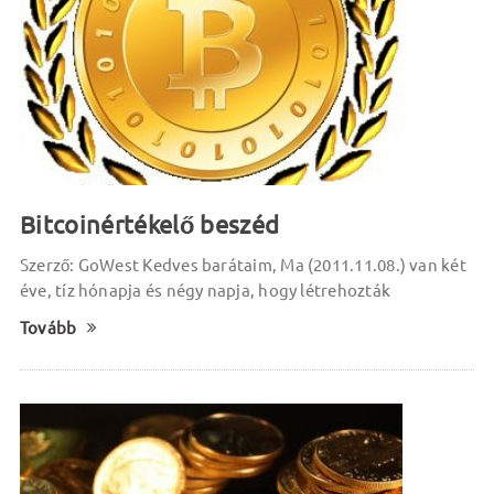
Bitcoinértékelő beszéd
Szerző: GoWest Kedves barátaim, Ma (2011.11.08.) van két
éve, tíz hónapja és négy napja, hogy létrehozták
Tovább