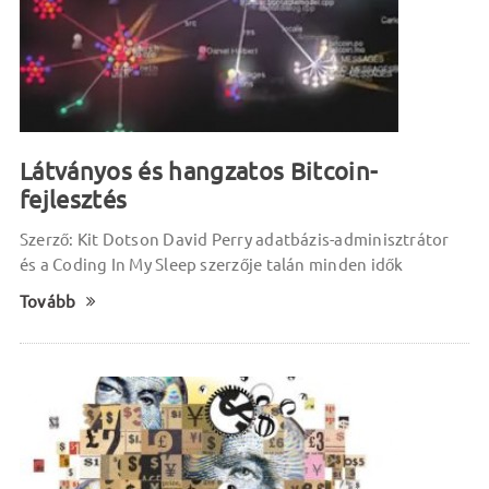
Látványos és hangzatos Bitcoin-
fejlesztés
Szerző: Kit Dotson David Perry adatbázis-adminisztrátor
és a Coding In My Sleep szerzője talán minden idők
Tovább