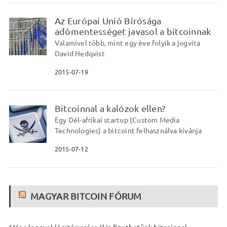
Az Európai Unió Bírósága
adómentességet javasol a bitcoinnak
Valamivel több, mint egy éve folyik a jogvita
David Hedqvist
2015-07-19
Bitcoinnal a kalózok ellen?
Egy Dél-afrikai startup (Custom Media
Technologies) a bitcoint felhasználva kívánja
2015-07-12
MAGYAR BITCOIN FÓRUM