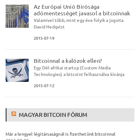
Az Európai Unió Bírósága
adómentességet javasol a bitcoinnak
Valamivel több, mint egy éve folyik a jogvita
David Hedqvist
2015-07-19
Bitcoinnal a kalózok ellen?
Egy Dél-afrikai startup (Custom Media
Technologies) a bitcoint felhasználva kívánja
2015-07-12
MAGYAR BITCOIN FÓRUM
Már a lengyel légitársaságnál is fizethetünk bitcoinnal