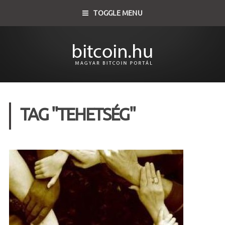
TOGGLE MENU
TAG "TEHETSÉG"