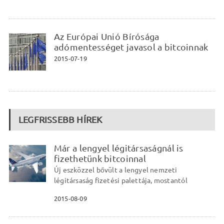
Az Európai Unió Bírósága
adómentességet javasol a bitcoinnak
2015-07-19
LEGFRISSEBB HÍREK
Már a lengyel légitársaságnál is
fizethetünk bitcoinnal
Új eszközzel bővült a lengyel nemzeti
légitársaság fizetési palettája, mostantól
2015-08-09