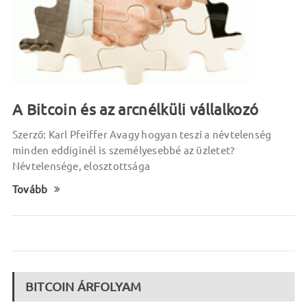
A Bitcoin és az arcnélküli vállalkozó
Szerző: Karl Pfeiffer Avagy hogyan teszi a névtelenség
minden eddiginél is személyesebbé az üzletet?
Névtelensége, elosztottsága
Tovább
BITCOIN ÁRFOLYAM