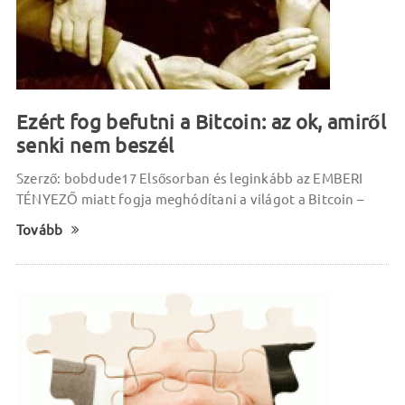
Ezért fog befutni a Bitcoin: az ok, amiről
senki nem beszél
Szerző: bobdude17 Elsősorban és leginkább az EMBERI
TÉNYEZŐ miatt fogja meghódítani a világot a Bitcoin –
Tovább