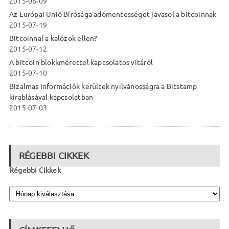
2015-08-09
Az Európai Unió Bírósága adómentességet javasol a bitcoinnak
2015-07-19
Bitcoinnal a kalózok ellen?
2015-07-12
A bitcoin blokkmérettel kapcsolatos vitáról
2015-07-10
Bizalmas információk kerültek nyilvánosságra a Bitstamp
kirablásával kapcsolatban
2015-07-03
RÉGEBBI CIKKEK
Régebbi Cikkek