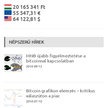
20 165 341 Ft
55 547,31 €
64 122,81 $
NÉPSZERŰ HÍREK
MNB újabb figyelmeztetése a
bitcoinnal kapcsolatban
2014-09-12
Bitcoin grafikon elemzés – kritikus
válaszúton a piac
2014-07-10