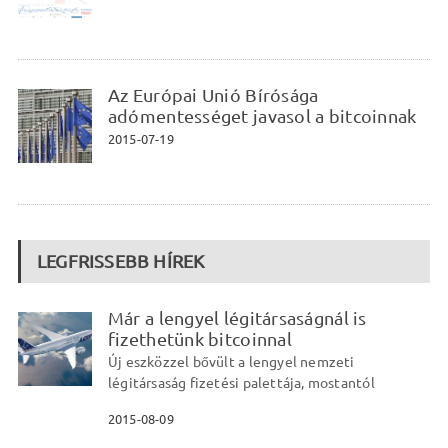
Az Európai Unió Bírósága
adómentességet javasol a bitcoinnak
2015-07-19
LEGFRISSEBB HÍREK
Már a lengyel légitársaságnál is
fizethetünk bitcoinnal
Új eszközzel bővült a lengyel nemzeti
légitársaság fizetési palettája, mostantól
2015-08-09