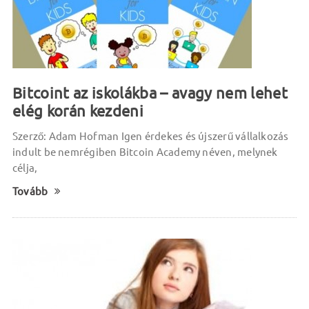
Bitcoint az iskolákba – avagy nem lehet
elég korán kezdeni
Szerző: Adam Hofman Igen érdekes és újszerű vállalkozás
indult be nemrégiben Bitcoin Academy néven, melynek
célja,
Tovább