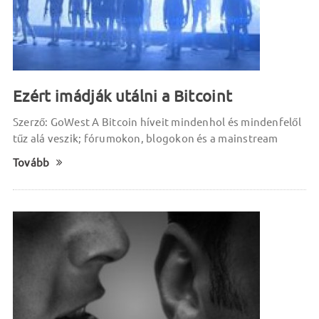
Ezért imádják utálni a Bitcoint
Szerző: GoWest A Bitcoin híveit mindenhol és mindenfelől
tűz alá veszik; fórumokon, blogokon és a mainstream
Tovább