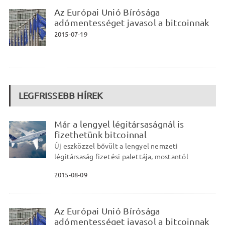
Az Európai Unió Bírósága
adómentességet javasol a bitcoinnak
2015-07-19
LEGFRISSEBB HÍREK
Már a lengyel légitársaságnál is
fizethetünk bitcoinnal
Új eszközzel bővült a lengyel nemzeti
légitársaság fizetési palettája, mostantól
2015-08-09
Az Európai Unió Bírósága
adómentességet javasol a bitcoinnak