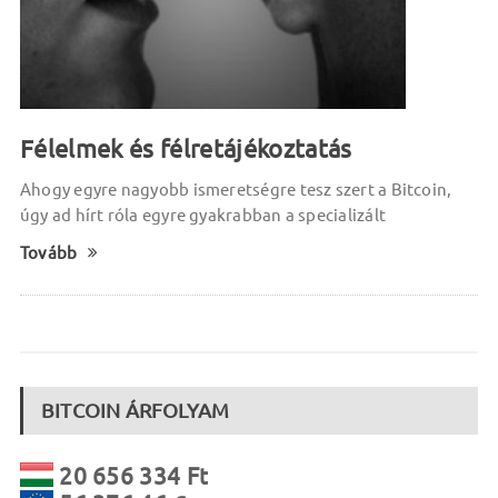
Félelmek és félretájékoztatás
Ahogy egyre nagyobb ismeretségre tesz szert a Bitcoin,
úgy ad hírt róla egyre gyakrabban a specializált
Tovább
BITCOIN ÁRFOLYAM
20 656 334 Ft