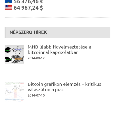
56 376,46 €
64 967,24 $
NÉPSZERŰ HÍREK
MNB újabb figyelmeztetése a
bitcoinnal kapcsolatban
2014-09-12
Bitcoin grafikon elemzés – kritikus
válaszúton a piac
2014-07-10