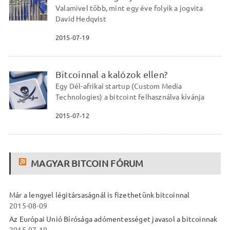
Valamivel több, mint egy éve folyik a jogvita
David Hedqvist
2015-07-19
Bitcoinnal a kalózok ellen?
Egy Dél-afrikai startup (Custom Media
Technologies) a bitcoint felhasználva kívánja
2015-07-12
MAGYAR BITCOIN FÓRUM
Már a lengyel légitársaságnál is fizethetünk bitcoinnal
2015-08-09
Az Európai Unió Bírósága adómentességet javasol a bitcoinnak