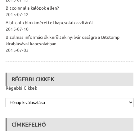
2015-07-19
Bitcoinnal a kalózok ellen?
2015-07-12
A bitcoin blokkmérettel kapcsolatos vitáról
2015-07-10
Bizalmas információk kerültek nyilvánosságra a Bitstamp
kirablásával kapcsolatban
2015-07-03
RÉGEBBI CIKKEK
Régebbi Cikkek
CÍMKEFELHŐ