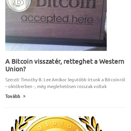
A Bitcoin visszatér, retteghet a Western
Union?
Szerző: Timothy B. Lee Amikor legutóbb írtunk a Bitcoinról
– októberben -, még meglehetősen rosszak voltak
Tovább