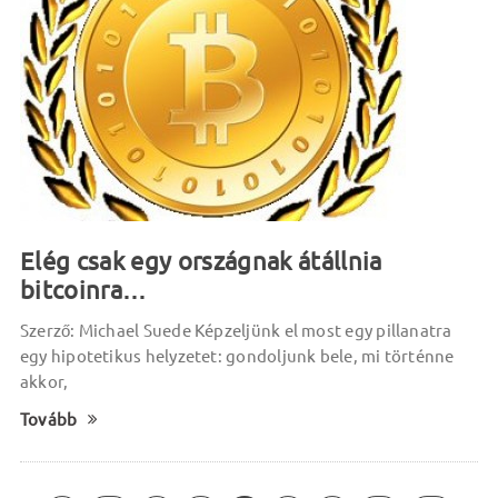
Elég csak egy országnak átállnia
bitcoinra…
Szerző: Michael Suede Képzeljünk el most egy pillanatra
egy hipotetikus helyzetet: gondoljunk bele, mi történne
akkor,
Tovább