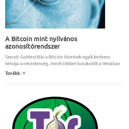
A Bitcoin mint nyilvános
azonosítórendszer
Szerző: GoWest Bár a Bitcoin híveinek egyik kedvenc
témája a névtelenség, minél többet kutakodik a témában
Tovább