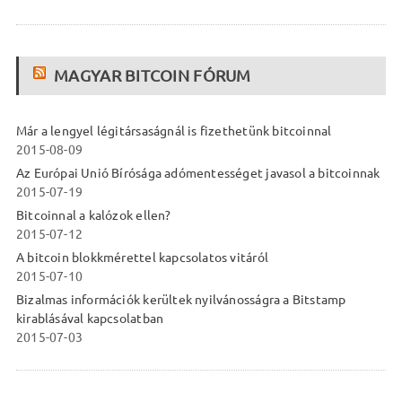
MAGYAR BITCOIN FÓRUM
Már a lengyel légitársaságnál is fizethetünk bitcoinnal
2015-08-09
Az Európai Unió Bírósága adómentességet javasol a bitcoinnak
2015-07-19
Bitcoinnal a kalózok ellen?
2015-07-12
A bitcoin blokkmérettel kapcsolatos vitáról
2015-07-10
Bizalmas információk kerültek nyilvánosságra a Bitstamp
kirablásával kapcsolatban
2015-07-03