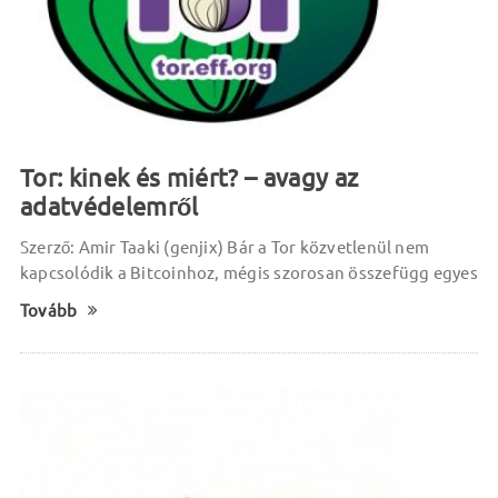
Tor: kinek és miért? – avagy az
adatvédelemről
Szerző: Amir Taaki (genjix) Bár a Tor közvetlenül nem
kapcsolódik a Bitcoinhoz, mégis szorosan összefügg egyes
Tovább