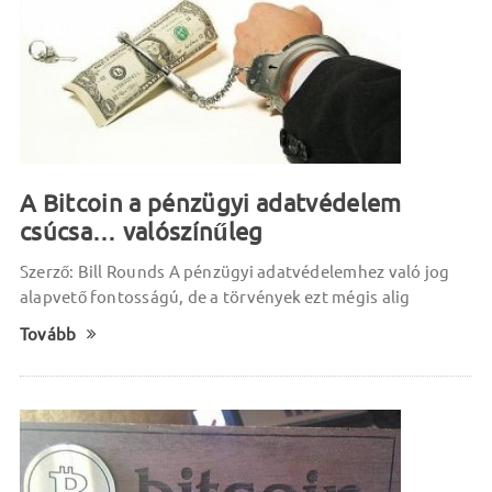
A Bitcoin a pénzügyi adatvédelem
csúcsa… valószínűleg
Szerző: Bill Rounds A pénzügyi adatvédelemhez való jog
alapvető fontosságú, de a törvények ezt mégis alig
Tovább