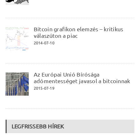
Bitcoin grafikon elemzés – kritikus
válaszúton a piac
2014-07-10
Az Európai Unió Bírósága
adómentességet javasol a bitcoinnak
2015-07-19
LEGFRISSEBB HÍREK