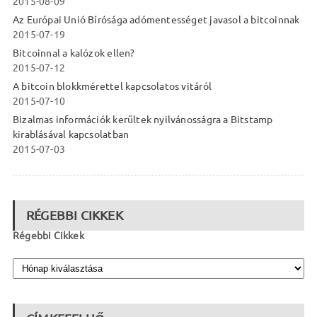
2015-08-09
Az Európai Unió Bírósága adómentességet javasol a bitcoinnak
2015-07-19
Bitcoinnal a kalózok ellen?
2015-07-12
A bitcoin blokkmérettel kapcsolatos vitáról
2015-07-10
Bizalmas információk kerültek nyilvánosságra a Bitstamp
kirablásával kapcsolatban
2015-07-03
RÉGEBBI CIKKEK
Régebbi Cikkek