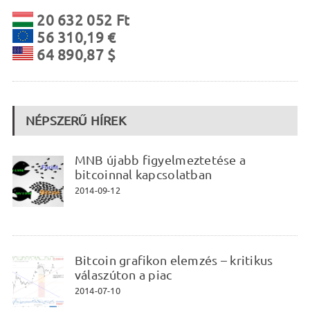
20 632 052 Ft
56 310,19 €
64 890,87 $
NÉPSZERŰ HÍREK
MNB újabb figyelmeztetése a
bitcoinnal kapcsolatban
2014-09-12
Bitcoin grafikon elemzés – kritikus
válaszúton a piac
2014-07-10