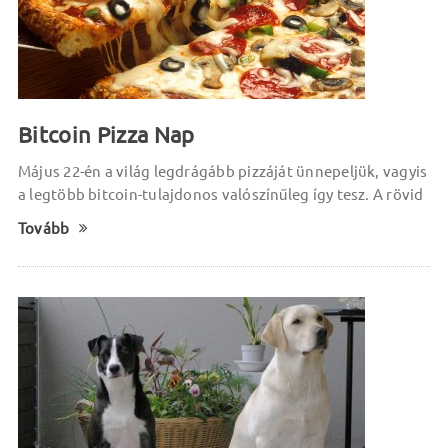
Bitcoin Pizza Nap
Május 22-én a világ legdrágább pizzáját ünnepeljük, vagyis
a legtöbb bitcoin-tulajdonos valószínűleg így tesz. A rövid
Tovább