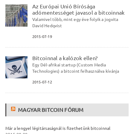
Az Európai Unió Bírósága
adómentességet javasol a bitcoinnak
Valamivel több, mint egy éve folyik a jogvita
David Hedqvist
2015-07-19
Bitcoinnal a kalózok ellen?
Egy Dél-afrikai startup (Custom Media
Technologies) a bitcoint felhasználva kívánja
2015-07-12
MAGYAR BITCOIN FÓRUM
Már a lengyel légitársaságnál is fizethetünk bitcoinnal