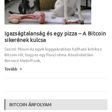
Igazságtalanság és egy pizza – A Bitcoin
sikerének kulcsa
Szerző: Ploum Az egyik leggyakrabban hallható kritika a
Bitcoin-ról, hogy ez egy Ponzi-séma. Köszönhetően
Bernard Madoff-nak,
Tovább
BITCOIN ÁRFOLYAM