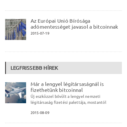
Az Európai Unió Bírósága
adómentességet javasol a bitcoinnak
2015-07-19
LEGFRISSEBB HÍREK
Már a lengyel légitársaságnál is
fizethetünk bitcoinnal
Új eszközzel bővült a lengyel nemzeti
légitársaság fizetési palettája, mostantól
2015-08-09