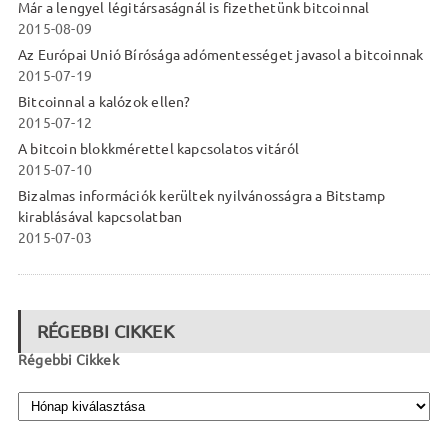
Már a lengyel légitársaságnál is fizethetünk bitcoinnal
2015-08-09
Az Európai Unió Bírósága adómentességet javasol a bitcoinnak
2015-07-19
Bitcoinnal a kalózok ellen?
2015-07-12
A bitcoin blokkmérettel kapcsolatos vitáról
2015-07-10
Bizalmas információk kerültek nyilvánosságra a Bitstamp
kirablásával kapcsolatban
2015-07-03
RÉGEBBI CIKKEK
Régebbi Cikkek