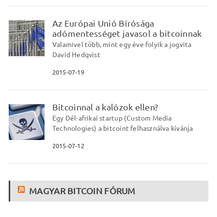
Az Európai Unió Bírósága
adómentességet javasol a bitcoinnak
Valamivel több, mint egy éve folyik a jogvita
David Hedqvist
2015-07-19
Bitcoinnal a kalózok ellen?
Egy Dél-afrikai startup (Custom Media
Technologies) a bitcoint felhasználva kívánja
2015-07-12
MAGYAR BITCOIN FÓRUM