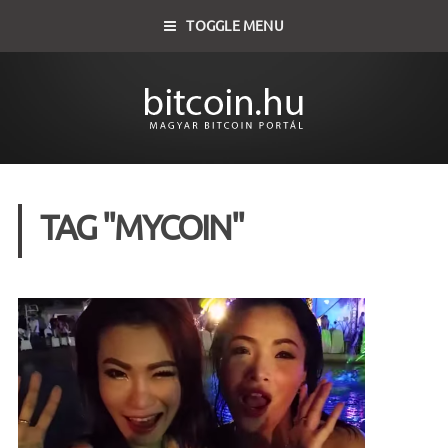
TOGGLE MENU
TAG "MYCOIN"