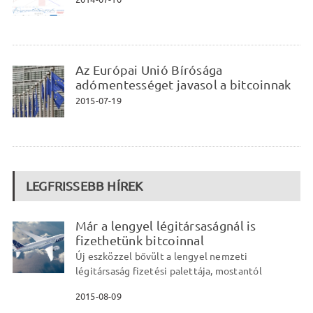
Az Európai Unió Bírósága
adómentességet javasol a bitcoinnak
2015-07-19
LEGFRISSEBB HÍREK
Már a lengyel légitársaságnál is
fizethetünk bitcoinnal
Új eszközzel bővült a lengyel nemzeti
légitársaság fizetési palettája, mostantól
2015-08-09