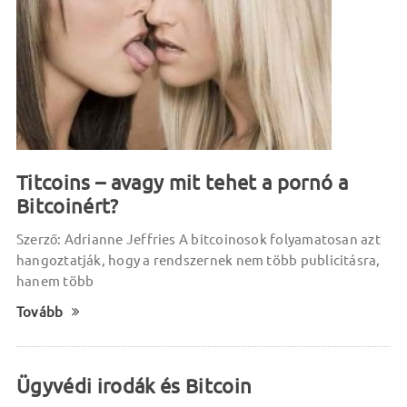
Titcoins – avagy mit tehet a pornó a
Bitcoinért?
Szerző: Adrianne Jeffries A bitcoinosok folyamatosan azt
hangoztatják, hogy a rendszernek nem több publicitásra,
hanem több
Tovább
Ügyvédi irodák és Bitcoin