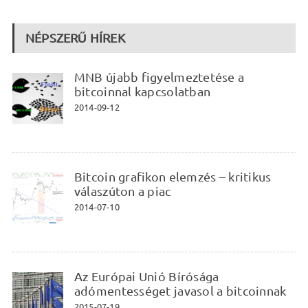
NÉPSZERŰ HÍREK
MNB újabb figyelmeztetése a
bitcoinnal kapcsolatban
2014-09-12
Bitcoin grafikon elemzés – kritikus
válaszúton a piac
2014-07-10
Az Európai Unió Bírósága
adómentességet javasol a bitcoinnak
2015-07-19