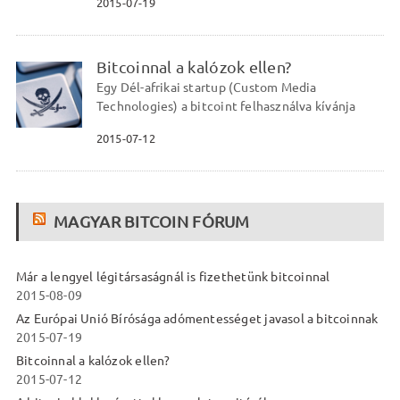
2015-07-19
Bitcoinnal a kalózok ellen?
Egy Dél-afrikai startup (Custom Media
Technologies) a bitcoint felhasználva kívánja
2015-07-12
MAGYAR BITCOIN FÓRUM
Már a lengyel légitársaságnál is fizethetünk bitcoinnal
2015-08-09
Az Európai Unió Bírósága adómentességet javasol a bitcoinnak
2015-07-19
Bitcoinnal a kalózok ellen?
2015-07-12