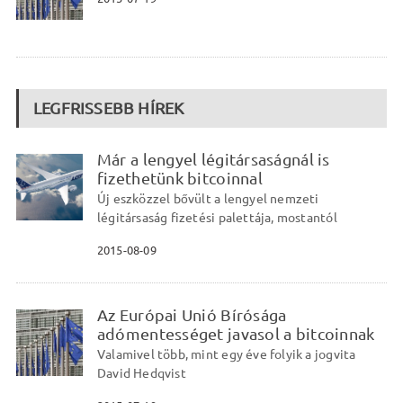
LEGFRISSEBB HÍREK
Már a lengyel légitársaságnál is
fizethetünk bitcoinnal
Új eszközzel bővült a lengyel nemzeti
légitársaság fizetési palettája, mostantól
2015-08-09
Az Európai Unió Bírósága
adómentességet javasol a bitcoinnak
Valamivel több, mint egy éve folyik a jogvita
David Hedqvist