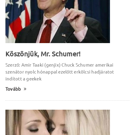
Köszönjük, Mr. Schumer!
Szerző: Amir Taaki (genjix) Chuck Schumer amerikai
szenátor nyolc hónappal ezelőtt erkölcsi hadjáratot
indított a geekek
Tovább