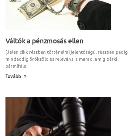
Váltók a pénzmosás ellen
(Jelen cikk részben történelmi jelentőségű, részben pedig
mindaddig örökzöld és releváns is marad, amíg bárki
bármiféle
Tovább