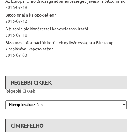
Az Európai Unió Bírósága adómentességet javasol a bitcoinnak
2015-07-19
Bitcoinnal a kalózok ellen?
2015-07-12
A bitcoin blokkmérettel kapcsolatos vitáról
2015-07-10
Bizalmas információk kerültek nyilvánosságra a Bitstamp
kirablásával kapcsolatban
2015-07-03
RÉGEBBI CIKKEK
Régebbi Cikkek
CÍMKEFELHŐ