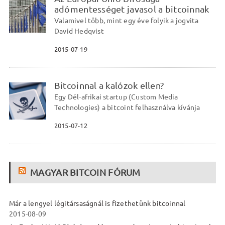
adómentességet javasol a bitcoinnak
Valamivel több, mint egy éve folyik a jogvita
David Hedqvist
2015-07-19
Bitcoinnal a kalózok ellen?
Egy Dél-afrikai startup (Custom Media
Technologies) a bitcoint felhasználva kívánja
2015-07-12
MAGYAR BITCOIN FÓRUM
Már a lengyel légitársaságnál is fizethetünk bitcoinnal
2015-08-09