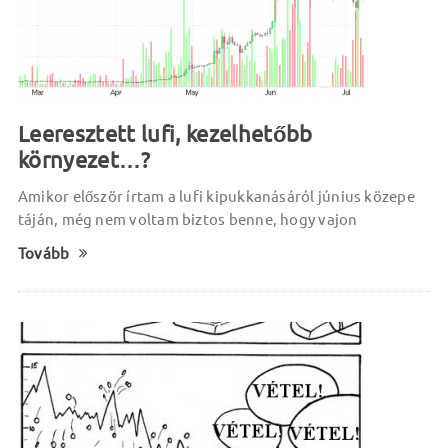
Leeresztett lufi, kezelhetőbb
környezet…?
Amikor először írtam a lufi kipukkanásáról június közepe
táján, még nem voltam biztos benne, hogy vajon
Tovább