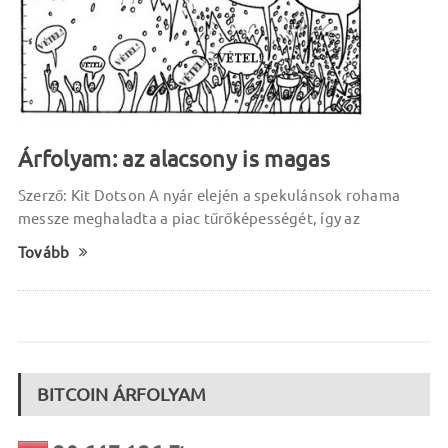
Árfolyam: az alacsony is magas
Szerző: Kit Dotson A nyár elején a spekulánsok rohama
messze meghaladta a piac tűrőképességét, így az
Tovább
BITCOIN ÁRFOLYAM