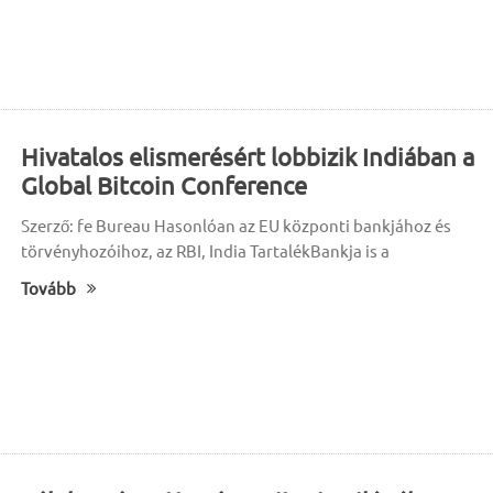
Hivatalos elismerésért lobbizik Indiában a
Global Bitcoin Conference
Szerző: fe Bureau Hasonlóan az EU központi bankjához és
törvényhozóihoz, az RBI, India TartalékBankja is a
Tovább