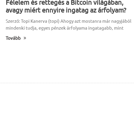
Félelem és rettegés a Bitcoin világában,
avagy miért ennyire ingatag az árfolyam?
Szerző: Topi Kanerva (topi) Ahogy azt mostanra már nagyjából
mindenki tudja, egyes pénzek árfolyama ingatagabb, mint
Tovább