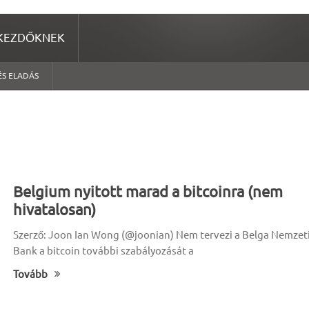
KEZDŐKNEK
ÉS ELADÁS
Belgium nyitott marad a bitcoinra (nem
hivatalosan)
Szerző: Joon Ian Wong (@joonian) Nem tervezi a Belga Nemzet
Bank a bitcoin további szabályozását a
Tovább