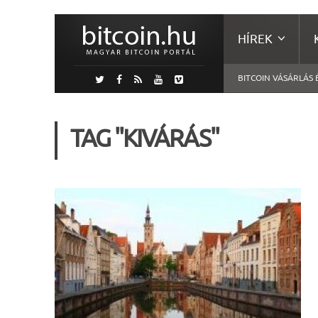
HÍREK
BITCOIN VÁSÁRLÁS 
TAG "KIVÁRÁS"