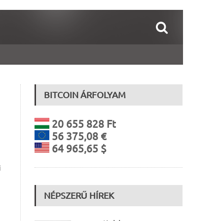
BITCOIN ÁRFOLYAM
20 655 828 Ft
56 375,08 €
64 965,65 $
i
NÉPSZERŰ HÍREK