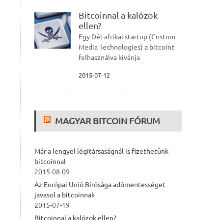
Bitcoinnal a kalózok
ellen?
Egy Dél-afrikai startup (Custom
Media Technologies) a bitcoint
felhasználva kívánja
2015-07-12
MAGYAR BITCOIN FÓRUM
Már a lengyel légitársaságnál is fizethetünk
bitcoinnal
2015-08-09
Az Európai Unió Bírósága adómentességet
javasol a bitcoinnak
2015-07-19
Bitcoinnal a kalózok ellen?