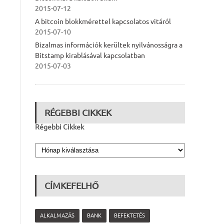
2015-07-12
A bitcoin blokkmérettel kapcsolatos vitáról
2015-07-10
Bizalmas információk kerültek nyilvánosságra a
Bitstamp kirablásával kapcsolatban
2015-07-03
RÉGEBBI CIKKEK
Régebbi Cikkek
CÍMKEFELHŐ
ALKALMAZÁS
BANK
BEFEKTETÉS