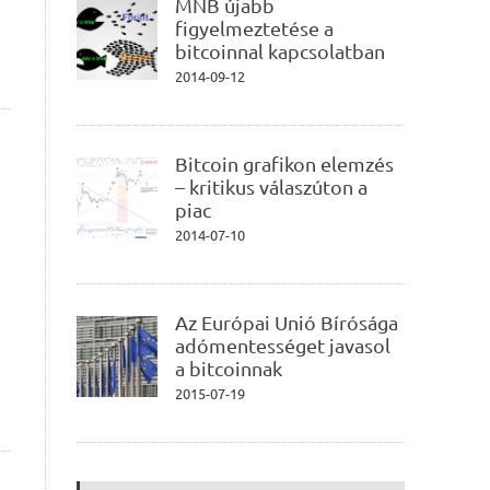
MNB újabb
figyelmeztetése a
bitcoinnal kapcsolatban
2014-09-12
Bitcoin grafikon elemzés
– kritikus válaszúton a
piac
2014-07-10
Az Európai Unió Bírósága
adómentességet javasol
a bitcoinnak
2015-07-19