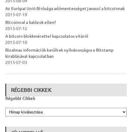
2015-08-09
Az Európai Unió Bírósága adómentességet javasol a bitcoinnak
2015-07-19
Bitcoinnal a kalózok ellen?
2015-07-12
A bitcoin blokkmérettel kapcsolatos vitáról
2015-07-10
Bizalmas információk kerültek nyilvánosságra a Bitstamp
kirablásával kapcsolatban
2015-07-03
RÉGEBBI CIKKEK
Régebbi Cikkek