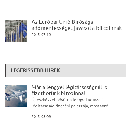
Az Európai Unió Bírósága
adómentességet javasol a bitcoinnak
2015-07-19
LEGFRISSEBB HÍREK
Már a lengyel légitársaságnál is
fizethetünk bitcoinnal
Új eszközzel bővült a lengyel nemzeti
légitársaság fizetési palettája, mostantól
2015-08-09