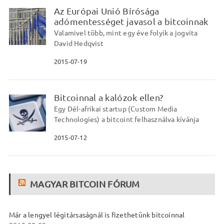
Az Európai Unió Bírósága
adómentességet javasol a bitcoinnak
Valamivel több, mint egy éve folyik a jogvita
David Hedqvist
2015-07-19
Bitcoinnal a kalózok ellen?
Egy Dél-afrikai startup (Custom Media
Technologies) a bitcoint felhasználva kívánja
2015-07-12
MAGYAR BITCOIN FÓRUM
Már a lengyel légitársaságnál is fizethetünk bitcoinnal