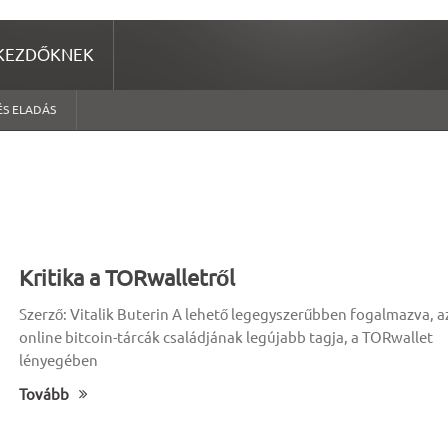
KEZDŐKNEK
ÉS ELADÁS
Kritika a TORwalletről
Szerző: Vitalik Buterin A lehető legegyszerűbben fogalmazva, a
online bitcoin-tárcák családjának legújabb tagja, a TORwallet
lényegében
Tovább