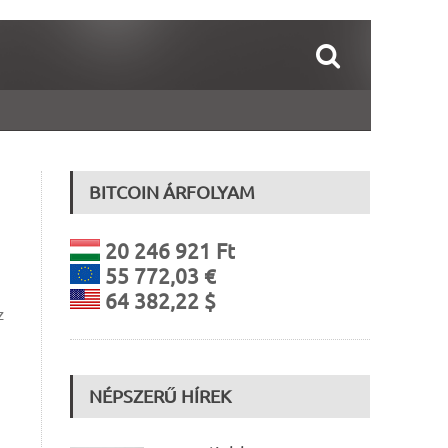
BITCOIN ÁRFOLYAM
20 246 921 Ft
55 772,03 €
64 382,22 $
z
NÉPSZERŰ HÍREK