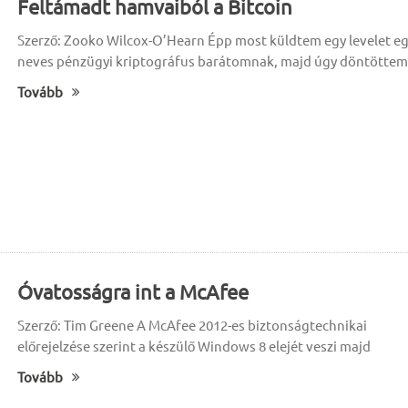
Feltámadt hamvaiból a Bitcoin
Szerző: Zooko Wilcox-O’Hearn Épp most küldtem egy levelet e
neves pénzügyi kriptográfus barátomnak, majd úgy döntöttem
Tovább
Óvatosságra int a McAfee
Szerző: Tim Greene A McAfee 2012-es biztonságtechnikai
előrejelzése szerint a készülő Windows 8 elejét veszi majd
Tovább