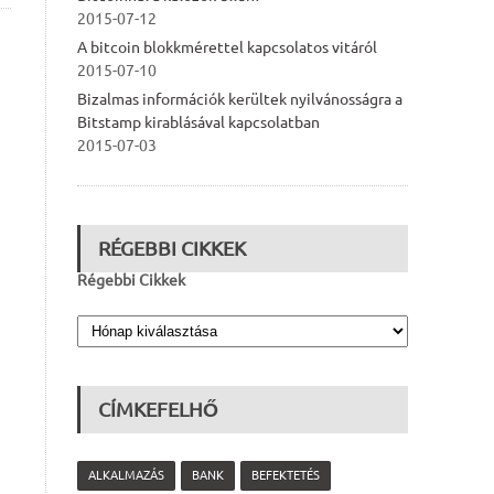
2015-07-12
A bitcoin blokkmérettel kapcsolatos vitáról
2015-07-10
Bizalmas információk kerültek nyilvánosságra a
Bitstamp kirablásával kapcsolatban
2015-07-03
RÉGEBBI CIKKEK
Régebbi Cikkek
CÍMKEFELHŐ
ALKALMAZÁS
BANK
BEFEKTETÉS