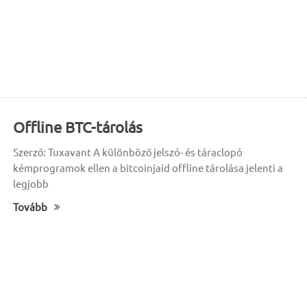
Offline BTC-tárolás
Szerző: Tuxavant A különböző jelszó- és táraclopó
kémprogramok ellen a bitcoinjaid offline tárolása jelenti a
legjobb
Tovább