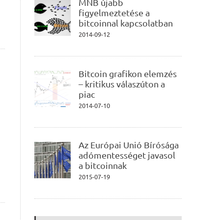
MNB újabb
figyelmeztetése a
bitcoinnal kapcsolatban
2014-09-12
Bitcoin grafikon elemzés
– kritikus válaszúton a
piac
2014-07-10
Az Európai Unió Bírósága
adómentességet javasol
a bitcoinnak
2015-07-19