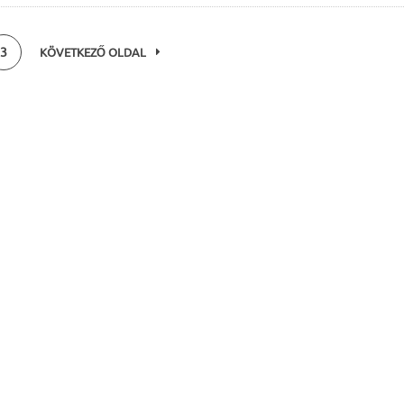
3
KÖVETKEZŐ OLDAL