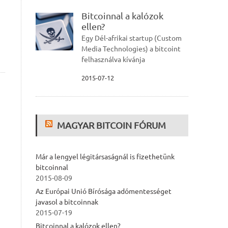
Bitcoinnal a kalózok
ellen?
Egy Dél-afrikai startup (Custom
Media Technologies) a bitcoint
felhasználva kívánja
2015-07-12
MAGYAR BITCOIN FÓRUM
Már a lengyel légitársaságnál is fizethetünk
bitcoinnal
2015-08-09
Az Európai Unió Bírósága adómentességet
javasol a bitcoinnak
2015-07-19
Bitcoinnal a kalózok ellen?