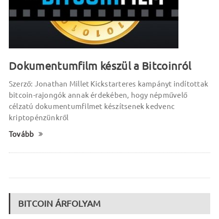
Dokumentumfilm készül a Bitcoinról
Szerző: Jonathan Millet Kickstarteres kampányt indítottak
bitcoin-rajongók annak érdekében, hogy népművelő
célzatú dokumentumfilmet készítsenek kedvenc
kriptopénzünkről
Tovább
BITCOIN ÁRFOLYAM