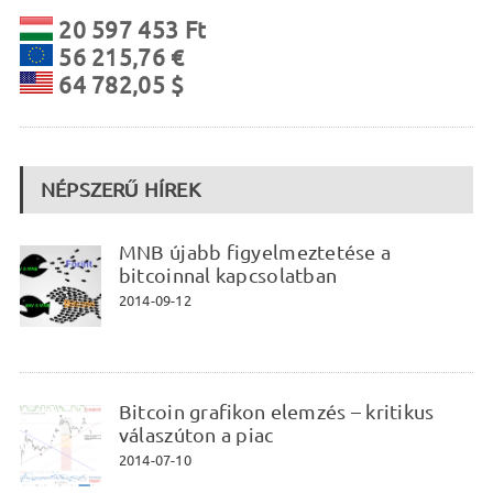
20 597 453 Ft
56 215,76 €
64 782,05 $
NÉPSZERŰ HÍREK
MNB újabb figyelmeztetése a
bitcoinnal kapcsolatban
2014-09-12
Bitcoin grafikon elemzés – kritikus
válaszúton a piac
2014-07-10