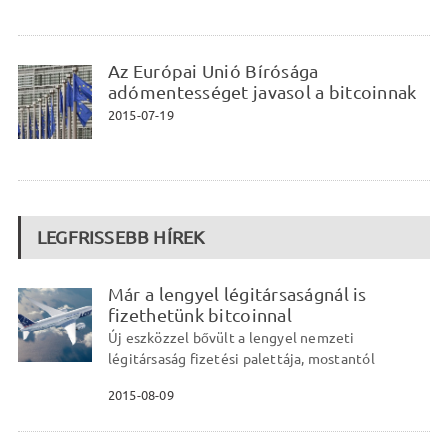
Az Európai Unió Bírósága
adómentességet javasol a bitcoinnak
2015-07-19
LEGFRISSEBB HÍREK
Már a lengyel légitársaságnál is
fizethetünk bitcoinnal
Új eszközzel bővült a lengyel nemzeti
légitársaság fizetési palettája, mostantól
2015-08-09