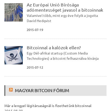
Az Európai Unió Bírósága
adómentességet javasol a bitcoinnak
Valamivel több, mint egy éve folyik a jogvita
David Hedqvist
2015-07-19
Bitcoinnal a kalózok ellen?
Egy Dél-afrikai startup (Custom Media
Technologies) a bitcoint felhasználva kívánja
2015-07-12
MAGYAR BITCOIN FÓRUM
Már a lengyel légitársaságnál is fizethetünk bitcoinnal