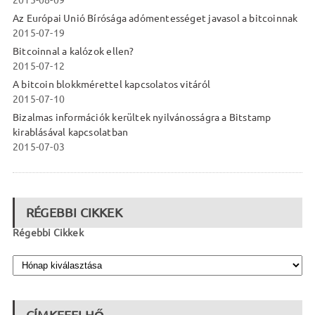
2015-08-09
Az Európai Unió Bírósága adómentességet javasol a bitcoinnak
2015-07-19
Bitcoinnal a kalózok ellen?
2015-07-12
A bitcoin blokkmérettel kapcsolatos vitáról
2015-07-10
Bizalmas információk kerültek nyilvánosságra a Bitstamp
kirablásával kapcsolatban
2015-07-03
RÉGEBBI CIKKEK
Régebbi Cikkek