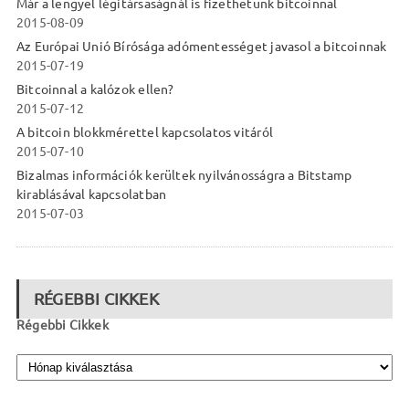
Már a lengyel légitársaságnál is fizethetünk bitcoinnal
2015-08-09
Az Európai Unió Bírósága adómentességet javasol a bitcoinnak
2015-07-19
Bitcoinnal a kalózok ellen?
2015-07-12
A bitcoin blokkmérettel kapcsolatos vitáról
2015-07-10
Bizalmas információk kerültek nyilvánosságra a Bitstamp
kirablásával kapcsolatban
2015-07-03
RÉGEBBI CIKKEK
Régebbi Cikkek