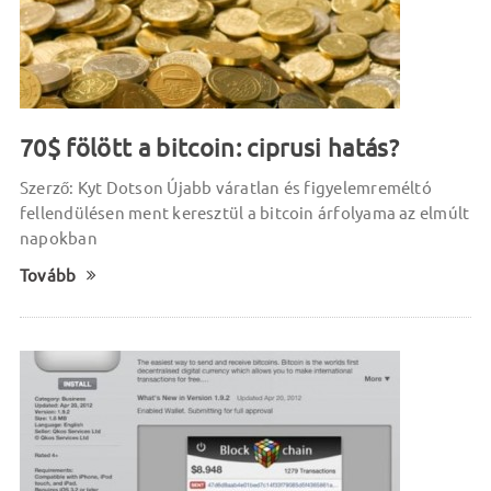
70$ fölött a bitcoin: ciprusi hatás?
Szerző: Kyt Dotson Újabb váratlan és figyelemreméltó
fellendülésen ment keresztül a bitcoin árfolyama az elmúlt
napokban
Tovább