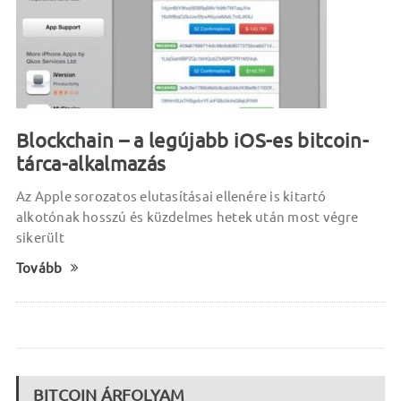
Blockchain – a legújabb iOS-es bitcoin-
tárca-alkalmazás
Az Apple sorozatos elutasításai ellenére is kitartó
alkotónak hosszú és küzdelmes hetek után most végre
sikerült
Tovább
BITCOIN ÁRFOLYAM