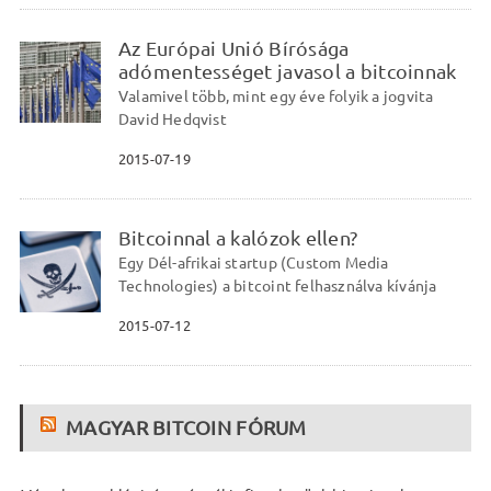
Az Európai Unió Bírósága
adómentességet javasol a bitcoinnak
Valamivel több, mint egy éve folyik a jogvita
David Hedqvist
2015-07-19
Bitcoinnal a kalózok ellen?
Egy Dél-afrikai startup (Custom Media
Technologies) a bitcoint felhasználva kívánja
2015-07-12
MAGYAR BITCOIN FÓRUM