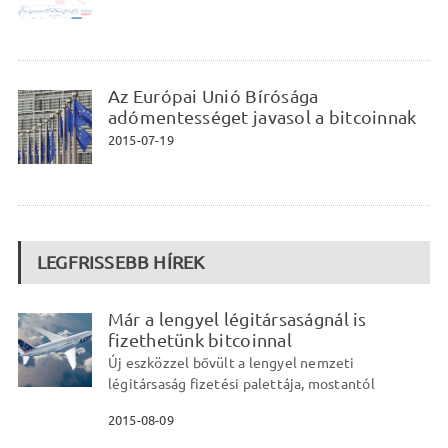
Az Európai Unió Bírósága
adómentességet javasol a bitcoinnak
2015-07-19
LEGFRISSEBB HÍREK
Már a lengyel légitársaságnál is
fizethetünk bitcoinnal
Új eszközzel bővült a lengyel nemzeti
légitársaság fizetési palettája, mostantól
2015-08-09