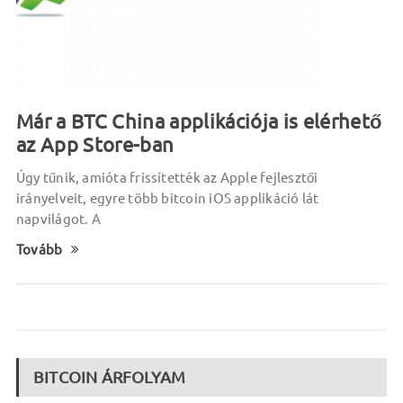
Már a BTC China applikációja is elérhető
az App Store-ban
Úgy tűnik, amióta frissítették az Apple fejlesztői
irányelveit, egyre több bitcoin iOS applikáció lát
napvilágot. A
Tovább
BITCOIN ÁRFOLYAM