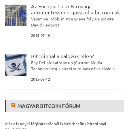
Az Európai Unió Bírósága
adómentességet javasol a bitcoinnak
Valamivel több, mint egy éve folyik a jogvita
David Hedqvist
2015-07-19
Bitcoinnal a kalózok ellen?
Egy Dél-afrikai startup (Custom Media
Technologies) a bitcoint felhasználva kívánja
2015-07-12
MAGYAR BITCOIN FÓRUM
Már a lengyel légitársaságnál is fizethetünk bitcoinnal