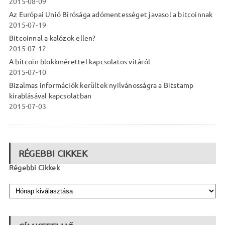
2015-08-09
Az Európai Unió Bírósága adómentességet javasol a bitcoinnak
2015-07-19
Bitcoinnal a kalózok ellen?
2015-07-12
A bitcoin blokkmérettel kapcsolatos vitáról
2015-07-10
Bizalmas információk kerültek nyilvánosságra a Bitstamp
kirablásával kapcsolatban
2015-07-03
RÉGEBBI CIKKEK
Régebbi Cikkek