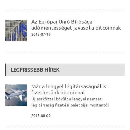
Az Európai Unió Bírósága
adómentességet javasol a bitcoinnak
2015-07-19
LEGFRISSEBB HÍREK
Már a lengyel légitársaságnál is
fizethetünk bitcoinnal
Új eszközzel bővült a lengyel nemzeti
légitársaság fizetési palettája, mostantól
2015-08-09