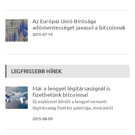
Az Európai Unió Bírósága
adómentességet javasol a bitcoinnak
2015-07-19
LEGFRISSEBB HÍREK
Már a lengyel légitársaságnál is
fizethetünk bitcoinnal
Új eszközzel bővült a lengyel nemzeti
légitársaság fizetési palettája, mostantól
2015-08-09