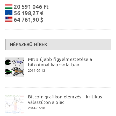
20 591 046 Ft
56 198,27 €
64 761,90 $
NÉPSZERŰ HÍREK
MNB újabb figyelmeztetése a
bitcoinnal kapcsolatban
2014-09-12
Bitcoin grafikon elemzés – kritikus
válaszúton a piac
2014-07-10