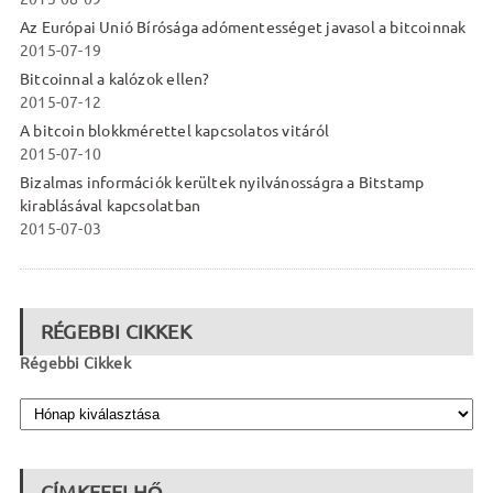
Az Európai Unió Bírósága adómentességet javasol a bitcoinnak
2015-07-19
Bitcoinnal a kalózok ellen?
2015-07-12
A bitcoin blokkmérettel kapcsolatos vitáról
2015-07-10
Bizalmas információk kerültek nyilvánosságra a Bitstamp
kirablásával kapcsolatban
2015-07-03
RÉGEBBI CIKKEK
Régebbi Cikkek
CÍMKEFELHŐ