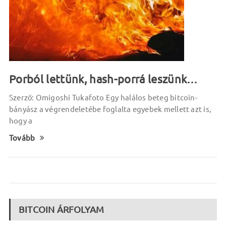
Porból lettünk, hash-porrá leszünk…
Szerző: Omigoshi Tukafoto Egy halálos beteg bitcoin-
bányász a végrendeletébe foglalta egyebek mellett azt is,
hogy a
Tovább
BITCOIN ÁRFOLYAM