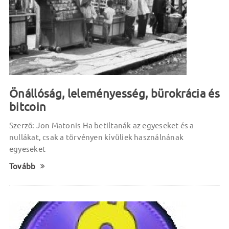
Önállóság, leleményesség, bürokrácia és
bitcoin
Szerző: Jon Matonis Ha betiltanák az egyeseket és a
nullákat, csak a törvényen kívüliek használnának
egyeseket
Tovább