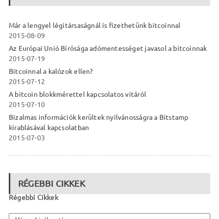
Már a lengyel légitársaságnál is fizethetünk bitcoinnal
2015-08-09
Az Európai Unió Bírósága adómentességet javasol a bitcoinnak
2015-07-19
Bitcoinnal a kalózok ellen?
2015-07-12
A bitcoin blokkmérettel kapcsolatos vitáról
2015-07-10
Bizalmas információk kerültek nyilvánosságra a Bitstamp
kirablásával kapcsolatban
2015-07-03
RÉGEBBI CIKKEK
Régebbi Cikkek