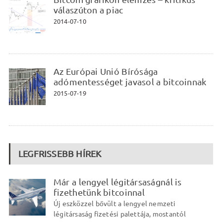
válaszúton a piac
2014-07-10
Az Európai Unió Bírósága
adómentességet javasol a bitcoinnak
2015-07-19
LEGFRISSEBB HÍREK
Már a lengyel légitársaságnál is
fizethetünk bitcoinnal
Új eszközzel bővült a lengyel nemzeti
légitársaság fizetési palettája, mostantól