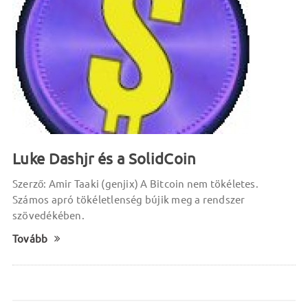
Luke Dashjr és a SolidCoin
Szerző: Amir Taaki (genjix) A Bitcoin nem tökéletes.
Számos apró tökéletlenség bújik meg a rendszer
szövedékében.
Tovább