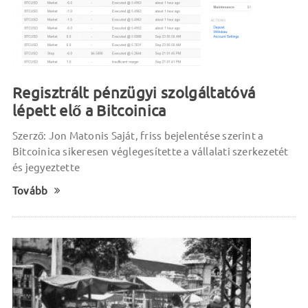
Regisztrált pénzügyi szolgáltatóvá
lépett elő a Bitcoinica
Szerző: Jon Matonis Saját, friss bejelentése szerint a
Bitcoinica sikeresen véglegesítette a vállalati szerkezetét
és jegyeztette
Tovább