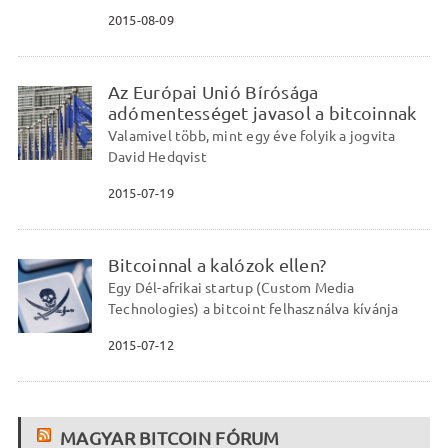
2015-08-09
Az Európai Unió Bírósága
adómentességet javasol a bitcoinnak
Valamivel több, mint egy éve folyik a jogvita
David Hedqvist
2015-07-19
Bitcoinnal a kalózok ellen?
Egy Dél-afrikai startup (Custom Media
Technologies) a bitcoint felhasználva kívánja
2015-07-12
MAGYAR BITCOIN FÓRUM