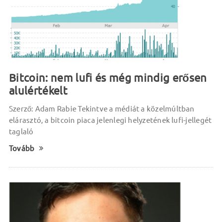
Bitcoin: nem lufi és még mindig erősen
alulértékelt
Szerző: Adam Rabie Tekintve a médiát a közelmúltban
elárasztó, a bitcoin piaca jelenlegi helyzetének lufi-jellegét
taglaló
Tovább