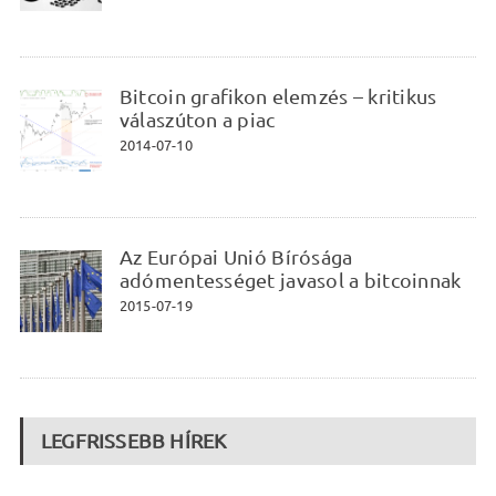
Bitcoin grafikon elemzés – kritikus
válaszúton a piac
2014-07-10
Az Európai Unió Bírósága
adómentességet javasol a bitcoinnak
2015-07-19
LEGFRISSEBB HÍREK