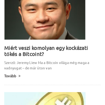
Miért veszi komolyan egy kockázati
tőkés a Bitcoint?
Szerző: Jeremy Liew Ma a Bitcoin világa még maga a
vadnyugat – de már úton van
Tovább