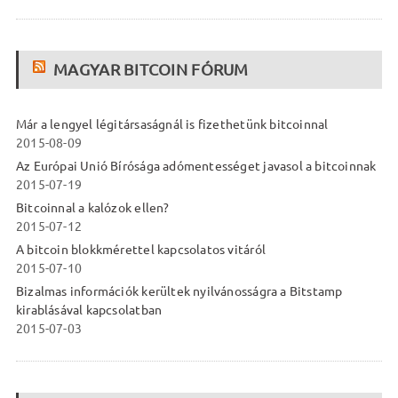
MAGYAR BITCOIN FÓRUM
Már a lengyel légitársaságnál is fizethetünk bitcoinnal
2015-08-09
Az Európai Unió Bírósága adómentességet javasol a bitcoinnak
2015-07-19
Bitcoinnal a kalózok ellen?
2015-07-12
A bitcoin blokkmérettel kapcsolatos vitáról
2015-07-10
Bizalmas információk kerültek nyilvánosságra a Bitstamp
kirablásával kapcsolatban
2015-07-03