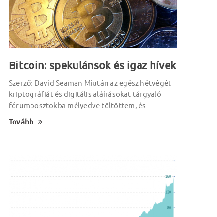
Bitcoin: spekulánsok és igaz hívek
Szerző: David Seaman Miután az egész hétvégét
kriptográfiát és digitális aláírásokat tárgyaló
fórumposztokba mélyedve töltöttem, és
Tovább