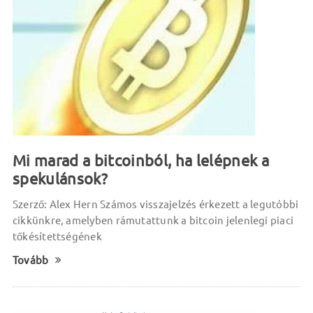
Mi marad a bitcoinból, ha lelépnek a
spekulánsok?
Szerző: Alex Hern Számos visszajelzés érkezett a legutóbbi
cikkünkre, amelyben rámutattunk a bitcoin jelenlegi piaci
tőkésítettségének
Tovább