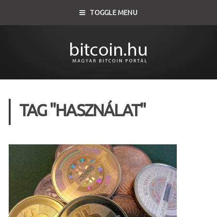
TOGGLE MENU
TAG "HASZNÁLAT"