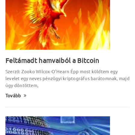
Feltámadt hamvaiból a Bitcoin
Szerző: Zooko Wilcox-O’Hearn Épp most küldtem egy
levelet egy neves pénzügyi kriptográfus barátomnak, majd
úgy döntöttem,
Tovább