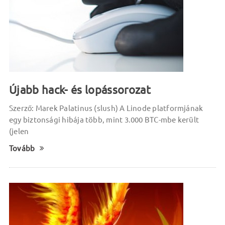
Újabb hack- és lopássorozat
Szerző: Marek Palatinus (slush) A Linode platformjának
egy biztonsági hibája több, mint 3.000 BTC-mbe került
(jelen
Tovább