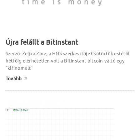
Újra felállt a BitInstant
Szerző: Zeljka Zorz, a HNS szerkesztője Csütörtök estétől
hétfőig elérhetetlen volt a BitInstant bitcoin-váltó egy
“kifinomult”
Tovább