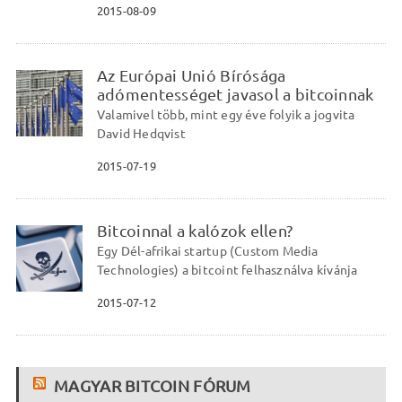
2015-08-09
Az Európai Unió Bírósága
adómentességet javasol a bitcoinnak
Valamivel több, mint egy éve folyik a jogvita
David Hedqvist
2015-07-19
Bitcoinnal a kalózok ellen?
Egy Dél-afrikai startup (Custom Media
Technologies) a bitcoint felhasználva kívánja
2015-07-12
MAGYAR BITCOIN FÓRUM