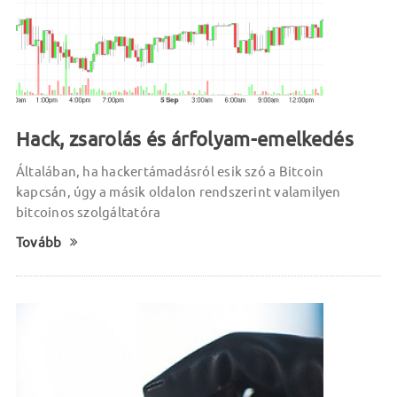
Hack, zsarolás és árfolyam-emelkedés
Általában, ha hackertámadásról esik szó a Bitcoin
kapcsán, úgy a másik oldalon rendszerint valamilyen
bitcoinos szolgáltatóra
Tovább