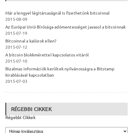
Már a lengyel légitársaságnál is fizethetünk bitcoinnal
2015-08-09
Az Európai Unió Bírósága adómentességet javasol a bitcoinnak
2015-07-19
Bitcoinnal a kalózok ellen?
2015-07-12
A bitcoin blokkmérettel kapcsolatos vitáról
2015-07-10
Bizalmas információk kerültek nyilvánosságra a Bitstamp
kirablásával kapcsolatban
2015-07-03
RÉGEBBI CIKKEK
Régebbi Cikkek