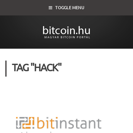
TOGGLE MENU
TAG "HACK"