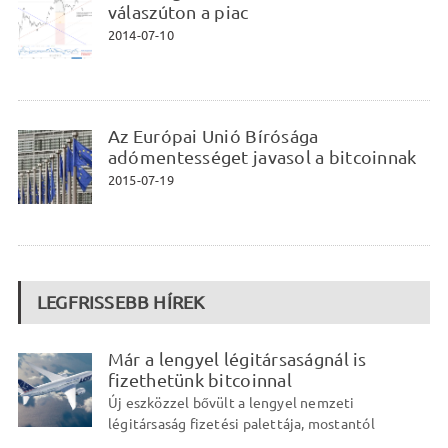
válaszúton a piac
2014-07-10
Az Európai Unió Bírósága
adómentességet javasol a bitcoinnak
2015-07-19
LEGFRISSEBB HÍREK
Már a lengyel légitársaságnál is
fizethetünk bitcoinnal
Új eszközzel bővült a lengyel nemzeti
légitársaság fizetési palettája, mostantól