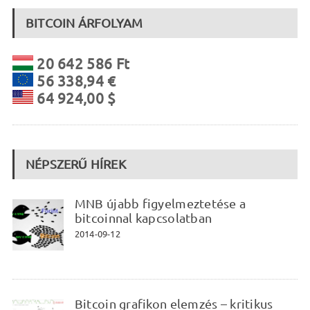
BITCOIN ÁRFOLYAM
20 642 586 Ft
56 338,94 €
64 924,00 $
NÉPSZERŰ HÍREK
MNB újabb figyelmeztetése a
bitcoinnal kapcsolatban
2014-09-12
Bitcoin grafikon elemzés – kritikus