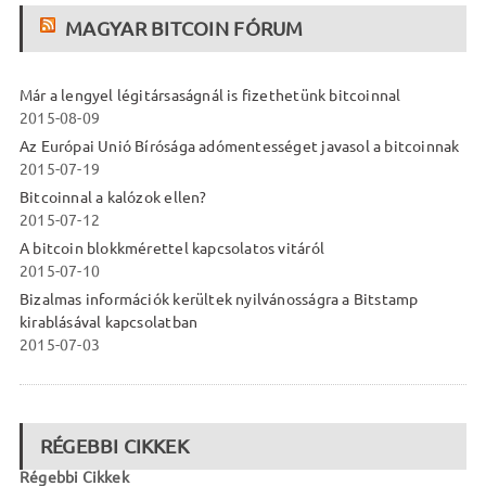
MAGYAR BITCOIN FÓRUM
Már a lengyel légitársaságnál is fizethetünk bitcoinnal
2015-08-09
Az Európai Unió Bírósága adómentességet javasol a bitcoinnak
2015-07-19
Bitcoinnal a kalózok ellen?
2015-07-12
A bitcoin blokkmérettel kapcsolatos vitáról
2015-07-10
Bizalmas információk kerültek nyilvánosságra a Bitstamp
kirablásával kapcsolatban
2015-07-03
RÉGEBBI CIKKEK
Régebbi Cikkek