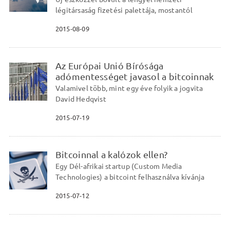
légitársaság fizetési palettája, mostantól
2015-08-09
Az Európai Unió Bírósága
adómentességet javasol a bitcoinnak
Valamivel több, mint egy éve folyik a jogvita
David Hedqvist
2015-07-19
Bitcoinnal a kalózok ellen?
Egy Dél-afrikai startup (Custom Media
Technologies) a bitcoint felhasználva kívánja
2015-07-12