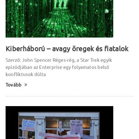
Kiberháború – avagy öregek és fiatalok
Szerző: John Spencer Réges-rég, a Star Trek egyik
epizódjában az Enterprise egy folyamatos belső
konfliktusok dúlta
Tovább