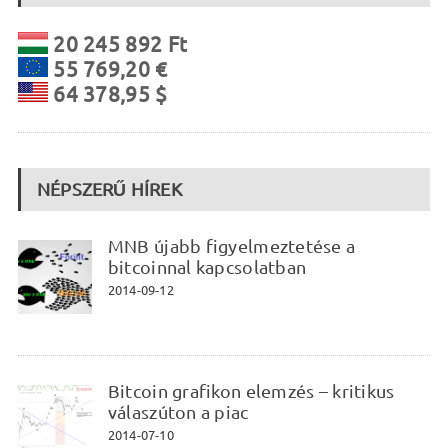
20 245 892 Ft
55 769,20 €
64 378,95 $
NÉPSZERŰ HÍREK
MNB újabb figyelmeztetése a
bitcoinnal kapcsolatban
2014-09-12
Bitcoin grafikon elemzés – kritikus
válaszúton a piac
2014-07-10