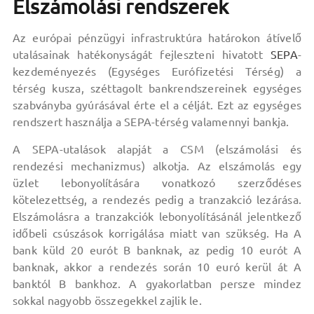
Elszámolási rendszerek
Az európai pénzügyi infrastruktúra határokon átívelő
utalásainak hatékonyságát fejleszteni hivatott
SEPA
-
kezdeményezés (Egységes Eurófizetési Térség) a
térség kusza, széttagolt bankrendszereinek egységes
szabványba gyúrásával érte el a célját. Ezt az egységes
rendszert használja a SEPA-térség valamennyi bankja.
A SEPA-utalások alapját a CSM (elszámolási és
rendezési mechanizmus) alkotja. Az elszámolás egy
üzlet lebonyolítására vonatkozó szerződéses
kötelezettség, a rendezés pedig a tranzakció lezárása.
Elszámolásra a tranzakciók lebonyolításánál jelentkező
időbeli csúszások korrigálása miatt van szükség. Ha A
bank küld 20 eurót B banknak, az pedig 10 eurót A
banknak, akkor a rendezés során 10 euró kerül át A
banktól B bankhoz. A gyakorlatban persze mindez
sokkal nagyobb összegekkel zajlik le.