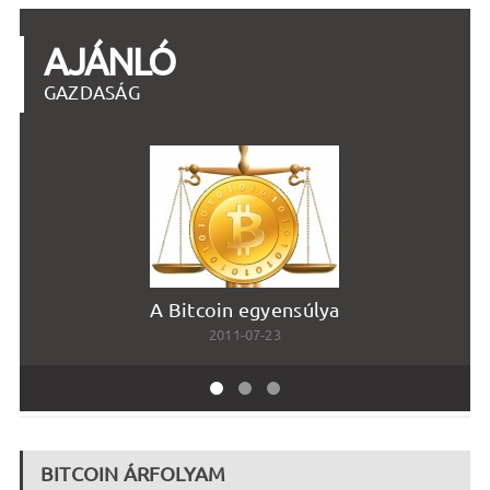
AJÁNLÓ
GAZDASÁG
A Bitcoin egyensúlya
2011-07-23
BITCOIN ÁRFOLYAM