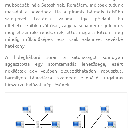
működését, hála Satoshinak. Remélem, méltóak tudunk
maradni a nevedhez. Ha a piramis bármely felsőbb
szintjeivel történik valami, így például ha
ellehetetlenítik a váltókat, vagy ha soha nem is jelennek
meg elszámoló rendszerek, attól maga a Bitcoin még
mindig működőképes lesz, csak valamivel kevésbé
hatékony.
A hidegháború során a katonaságot komolyan
aggasztotta egy atomtámadás lehetősége, ezért
nekiláttak egy valóban elpusztíthatatlan, robusztus,
bármilyen támadással szemben ellenálló, rugalmas
hírszerző-hálózat kiépítésének.