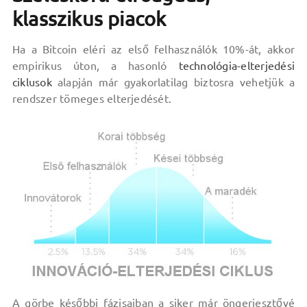
klasszikus piacok
Ha a Bitcoin eléri az első felhasználók 10%-át, akkor
empirikus úton, a hasonló
technológia-elterjedési
ciklusok
alapján már gyakorlatilag biztosra vehetjük a
rendszer tömeges elterjedését.
A görbe későbbi fázisaiban a siker már öngerjesztővé