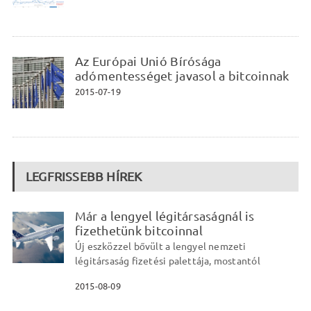
Az Európai Unió Bírósága
adómentességet javasol a bitcoinnak
2015-07-19
LEGFRISSEBB HÍREK
Már a lengyel légitársaságnál is
fizethetünk bitcoinnal
Új eszközzel bővült a lengyel nemzeti
légitársaság fizetési palettája, mostantól
2015-08-09