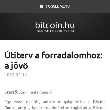
TOGGLE MENU
Útiterv a forradalomhoz:
a jövő
2012-04-14
Szerző:
Amir Taaki (genjix)
Egy évvel ezelőtt, amikor megalapítottuk a
Bitcoin
Consultancy
-t, koherens elméletbe foglaltuk a Bitcoin