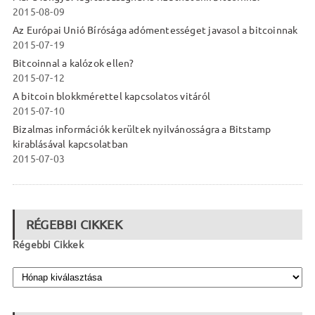
2015-08-09
Az Európai Unió Bírósága adómentességet javasol a bitcoinnak
2015-07-19
Bitcoinnal a kalózok ellen?
2015-07-12
A bitcoin blokkmérettel kapcsolatos vitáról
2015-07-10
Bizalmas információk kerültek nyilvánosságra a Bitstamp
kirablásával kapcsolatban
2015-07-03
RÉGEBBI CIKKEK
Régebbi Cikkek