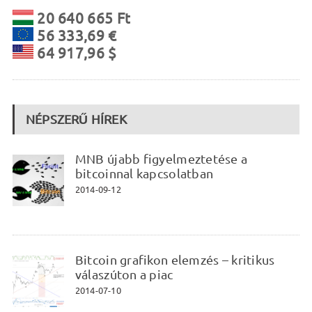
20 640 665 Ft
56 333,69 €
64 917,96 $
NÉPSZERŰ HÍREK
MNB újabb figyelmeztetése a
bitcoinnal kapcsolatban
2014-09-12
Bitcoin grafikon elemzés – kritikus
válaszúton a piac
2014-07-10