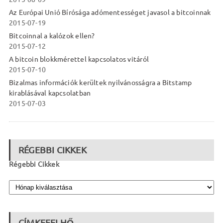
Az Európai Unió Bírósága adómentességet javasol a bitcoinnak
2015-07-19
Bitcoinnal a kalózok ellen?
2015-07-12
A bitcoin blokkmérettel kapcsolatos vitáról
2015-07-10
Bizalmas információk kerültek nyilvánosságra a Bitstamp
kirablásával kapcsolatban
2015-07-03
RÉGEBBI CIKKEK
Régebbi Cikkek
CÍMKEFELHŐ