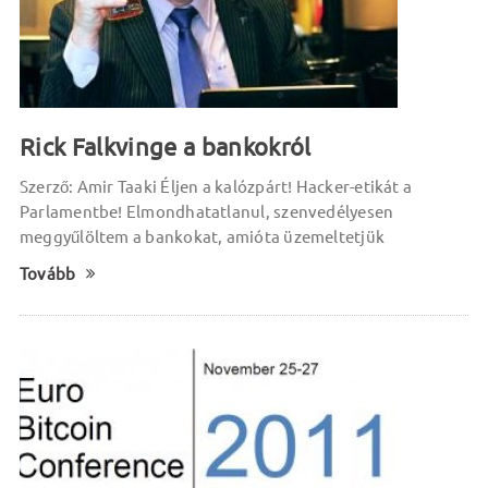
Rick Falkvinge a bankokról
Szerző: Amir Taaki Éljen a kalózpárt! Hacker-etikát a
Parlamentbe! Elmondhatatlanul, szenvedélyesen
meggyűlöltem a bankokat, amióta üzemeltetjük
Tovább