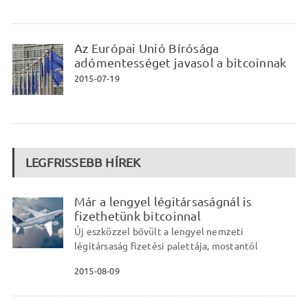
Az Európai Unió Bírósága
adómentességet javasol a bitcoinnak
2015-07-19
LEGFRISSEBB HÍREK
Már a lengyel légitársaságnál is
fizethetünk bitcoinnal
Új eszközzel bővült a lengyel nemzeti
légitársaság fizetési palettája, mostantól
2015-08-09