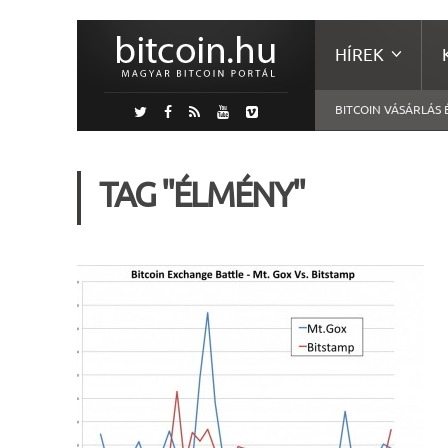
HÍREK
BITCOIN VÁSÁRLÁS 
TAG "ÉLMÉNY"