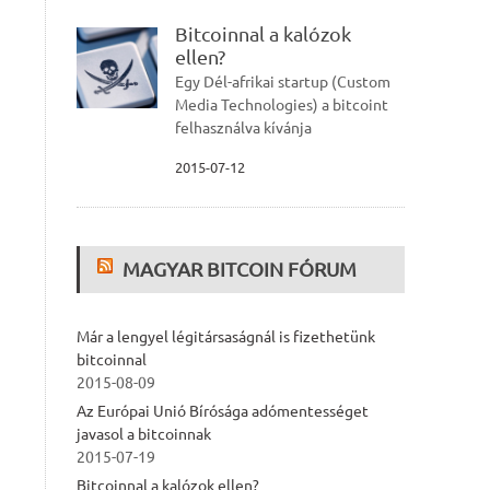
Bitcoinnal a kalózok
ellen?
Egy Dél-afrikai startup (Custom
Media Technologies) a bitcoint
felhasználva kívánja
2015-07-12
MAGYAR BITCOIN FÓRUM
Már a lengyel légitársaságnál is fizethetünk
bitcoinnal
2015-08-09
Az Európai Unió Bírósága adómentességet
javasol a bitcoinnak
2015-07-19
Bitcoinnal a kalózok ellen?