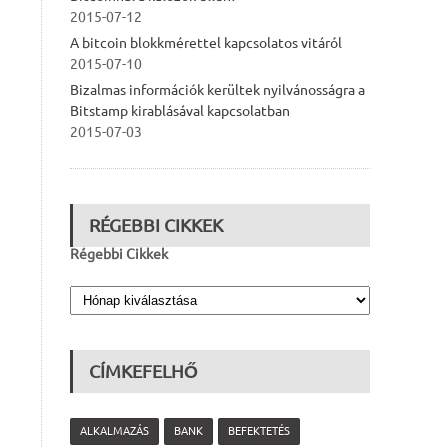
2015-07-12
A bitcoin blokkmérettel kapcsolatos vitáról
2015-07-10
Bizalmas információk kerültek nyilvánosságra a
Bitstamp kirablásával kapcsolatban
2015-07-03
RÉGEBBI CIKKEK
Régebbi Cikkek
CÍMKEFELHŐ
ALKALMAZÁS
BANK
BEFEKTETÉS