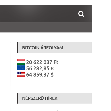
BITCOIN ÁRFOLYAM
20 622 037 Ft
56 282,85 €
64 859,37 $
NÉPSZERŰ HÍREK