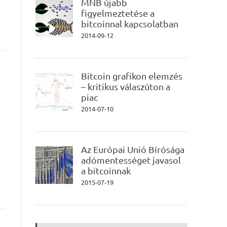
MNB újabb
figyelmeztetése a
bitcoinnal kapcsolatban
2014-09-12
Bitcoin grafikon elemzés
– kritikus válaszúton a
piac
2014-07-10
Az Európai Unió Bírósága
adómentességet javasol
a bitcoinnak
2015-07-19