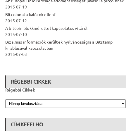
Az Európai Unió Bírósága adómentességet javasol a bitcoinnak
2015-07-19
Bitcoinnal a kalózok ellen?
2015-07-12
A bitcoin blokkmérettel kapcsolatos vitáról
2015-07-10
Bizalmas információk kerültek nyilvánosságra a Bitstamp
kirablásával kapcsolatban
2015-07-03
RÉGEBBI CIKKEK
Régebbi Cikkek
CÍMKEFELHŐ