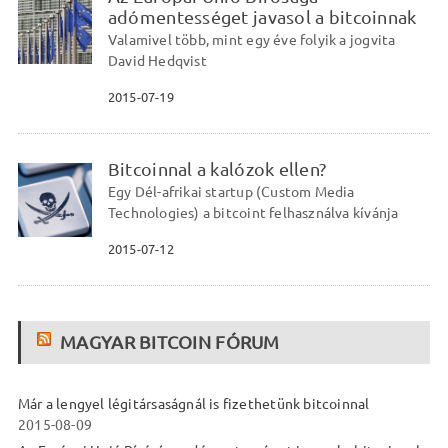
adómentességet javasol a bitcoinnak
Valamivel több, mint egy éve folyik a jogvita
David Hedqvist
2015-07-19
Bitcoinnal a kalózok ellen?
Egy Dél-afrikai startup (Custom Media
Technologies) a bitcoint felhasználva kívánja
2015-07-12
MAGYAR BITCOIN FÓRUM
Már a lengyel légitársaságnál is fizethetünk bitcoinnal
2015-08-09