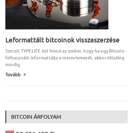
Leformattált bitcoinok visszaszerzése
Szerző: TYPELiFE Azt hinné az ember, hogy ha egy Bitcoin-
felhasználó leformattálja a merevlemezét, akkor előzőleg
mindig
Tovább
BITCOIN ÁRFOLYAM